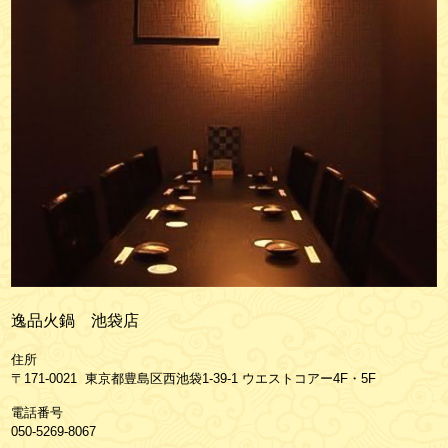
逸品火鍋 池袋店
住所
〒171-0021 東京都豊島区西池袋1-39-1 ウエストコアー4F・5F
電話番号
050-5269-8067