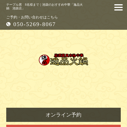
テーブル席 8名様まで｜池袋のおすすめ中華「逸品火
鍋 池袋店」
ご予約・お問い合わせはこちら
050-5269-8067
オンライン予約