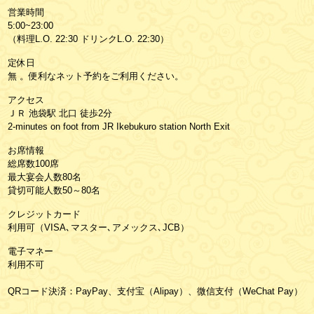
営業時間
5:00~23:00
（料理L.O. 22:30 ドリンクL.O. 22:30）
定休日
無 。便利なネット予約をご利用ください。
アクセス
ＪＲ 池袋駅 北口 徒歩2分
2-minutes on foot from JR Ikebukuro station North Exit
お席情報
総席数100席
最大宴会人数80名
貸切可能人数50～80名
クレジットカード
利用可（VISA､マスター､アメックス､JCB）
電子マネー
利用不可
QRコード決済：PayPay、支付宝（Alipay）、微信支付（WeChat Pay）