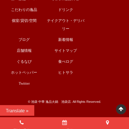
こだわりの逸品
ドリンク
個室/貸切/空間
テイクアウト・デリバ
リー
ブログ
新着情報
店舗情報
サイトマップ
ぐるなび
食べログ
ホットペッパー
ヒトサラ
Twitter
©︎ 池袋 中華 逸品火鍋 池袋店. All Rights Reserved.
Translate »