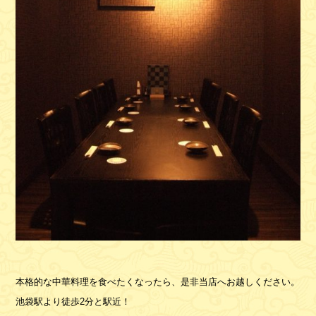
本格的な中華料理を食べたくなったら、是非当店へお越しください。
池袋駅より徒歩2分と駅近！