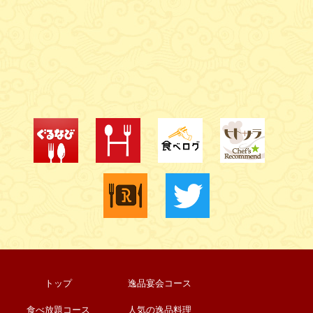
トップ
逸品宴会コース
食べ放題コース
人気の逸品料理