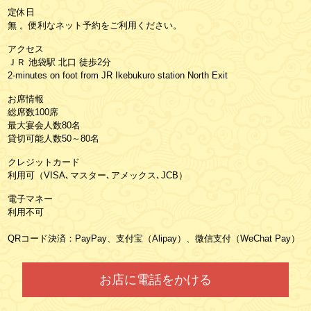
定休日
無 。便利なネット予約をご利用ください。
アクセス
ＪＲ 池袋駅 北口 徒歩2分
2-minutes on foot from JR Ikebukuro station North Exit
お席情報
総席数100席
最大宴会人数80名
貸切可能人数50～80名
クレジットカード
利用可（VISA､マスター､アメックス､JCB）
電子マネー
利用不可
QRコード決済：PayPay、支付宝（Alipay）、微信支付（WeChat Pay）
お店に電話をかける