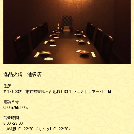
逸品火鍋 池袋店
住所
〒171-0021 東京都豊島区西池袋1-39-1 ウエストコアー4F・5F
電話番号
050-5269-8067
営業時間
5:00~23:00
（料理L.O. 22:30 ドリンクL.O. 22:30）