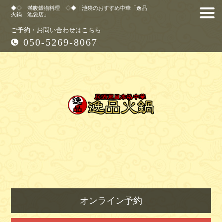
◆◇ 満腹穀物料理 ◇◆｜池袋のおすすめ中華「逸品
火鍋 池袋店」
ご予約・お問い合わせはこちら
050-5269-8067
オンライン予約