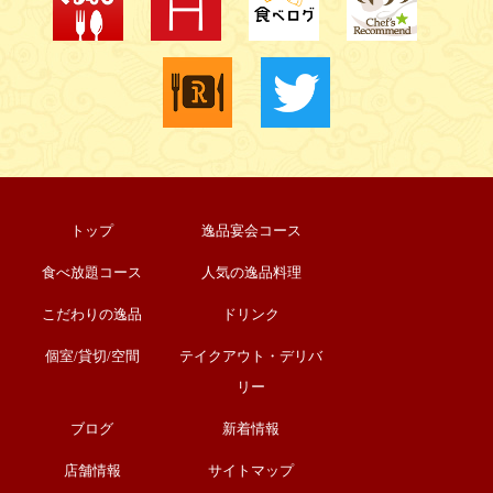
トップ
逸品宴会コース
食べ放題コース
人気の逸品料理
こだわりの逸品
ドリンク
個室/貸切/空間
テイクアウト・デリバ
リー
ブログ
新着情報
店舗情報
サイトマップ