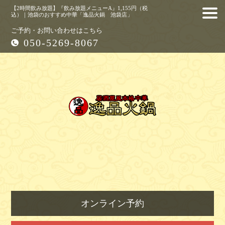
【2時間飲み放題】『飲み放題メニューA』1,155円（税
込）｜池袋のおすすめ中華「逸品火鍋 池袋店」
ご予約・お問い合わせはこちら
050-5269-8067
オンライン予約