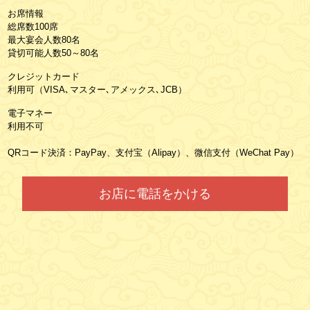
お席情報
総席数100席
最大宴会人数80名
貸切可能人数50～80名
クレジットカード
利用可（VISA､マスター､アメックス､JCB）
電子マネー
利用不可
QRコード決済：PayPay、支付宝（Alipay）、微信支付（WeChat Pay）
お店に電話をかける