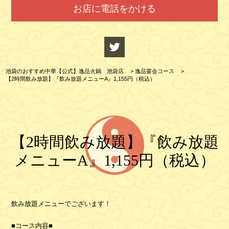
お店に電話をかける
池袋のおすすめ中華【公式】逸品火鍋 池袋店
>
逸品宴会コース
>
【2時間飲み放題】『飲み放題メニューA』1,155円（税込）
【2時間飲み放題】『飲み放題
メニューA』1,155円（税込）
飲み放題メニューでございます！
■コース内容■