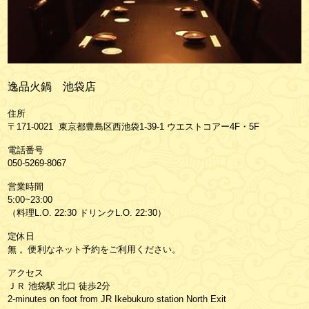
逸品火鍋 池袋店
住所
〒171-0021 東京都豊島区西池袋1-39-1 ウエストコアー4F・5F
電話番号
050-5269-8067
営業時間
5:00~23:00
（料理L.O. 22:30 ドリンクL.O. 22:30）
定休日
無 。便利なネット予約をご利用ください。
アクセス
ＪＲ 池袋駅 北口 徒歩2分
2-minutes on foot from JR Ikebukuro station North Exit