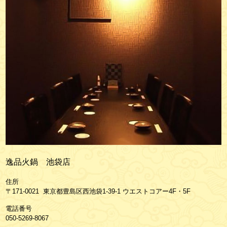
逸品火鍋 池袋店
住所
〒171-0021 東京都豊島区西池袋1-39-1 ウエストコアー4F・5F
電話番号
050-5269-8067