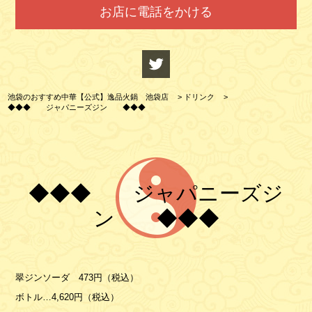
お店に電話をかける
池袋のおすすめ中華【公式】逸品火鍋 池袋店
>
ドリンク
>
◆◆◆ ジャパニーズジン ◆◆◆
◆◆◆ ジャパニーズジ
ン ◆◆◆
翠ジンソーダ 473円（税込）
ボトル…4,620円（税込）