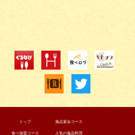
トップ
逸品宴会コース
食べ放題コース
人気の逸品料理