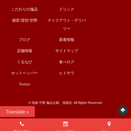
こだわりの逸品
ドリンク
個室/貸切/空間
テイクアウト・デリバ
リー
ブログ
新着情報
店舗情報
サイトマップ
ぐるなび
食べログ
ホットペッパー
ヒトサラ
Twitter
©︎ 池袋 中華 逸品火鍋 池袋店. All Rights Reserved.
Translate »