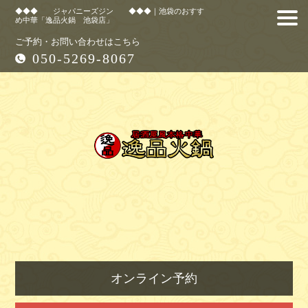
◆◆◆ ジャパニーズジン ◆◆◆｜池袋のおすす
め中華「逸品火鍋 池袋店」
ご予約・お問い合わせはこちら
050-5269-8067
オンライン予約