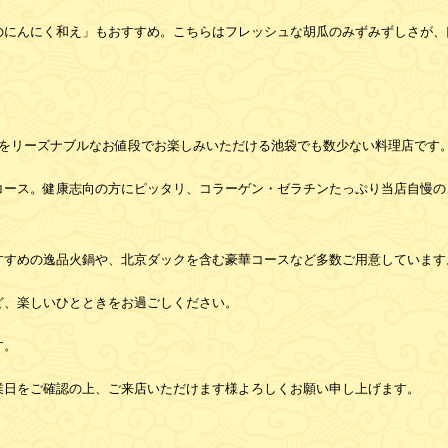
のにんにく和え」もおすすめ。こちらはフレッシュな胡瓜のみずみずしさが、
鍋をリーズナブルなお値段でお楽しみいただける池袋でも数少ない料理店です
コース。健康志向の方にピッタリ、コラーゲン・ゼラチンたっぷり当店自慢の
すすめの逸品火鍋や、北京ダックを含む豪華コースなど多数ご用意しています
ど、楽しいひとときをお過ごしください。
す。
業日をご確認の上、ご来店いただけます様よろしくお願い申し上げます。