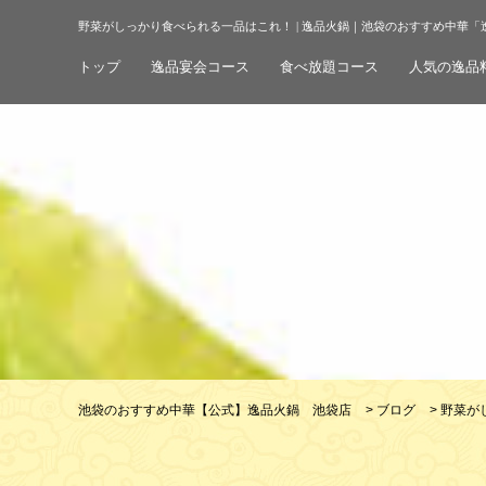
野菜がしっかり食べられる一品はこれ！ | 逸品火鍋｜池袋のおすすめ中華「
トップ
逸品宴会コース
食べ放題コース
人気の逸品
池袋のおすすめ中華【公式】逸品火鍋 池袋店
>
ブログ
>
野菜が