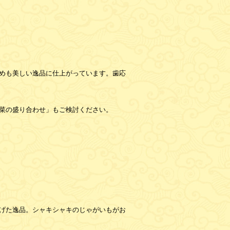
めも美しい逸品に仕上がっています。歯応
菜の盛り合わせ」もご検討ください。
げた逸品。シャキシャキのじゃがいもがお