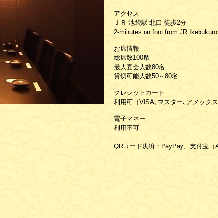
アクセス
ＪＲ 池袋駅 北口 徒歩2分
2-minutes on foot from JR Ikebukuro 
お席情報
総席数100席
最大宴会人数80名
貸切可能人数50～80名
クレジットカード
利用可（VISA､マスター､アメックス
電子マネー
利用不可
QRコード決済：PayPay、支付宝（Al