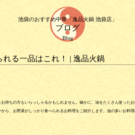
池袋のおすすめ中華「逸品火鍋 池袋店」
ブログ
Blog
れる一品はこれ！ | 逸品火鍋
をお持ちの方もいらっしゃるかもしれません。確かに、油をたくさん使ったお
かから、お野菜がしっかり食べられるお料理をご紹介します。油の多いお料理