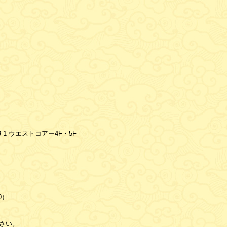
9-1 ウエストコアー4F・5F
30）
さい。