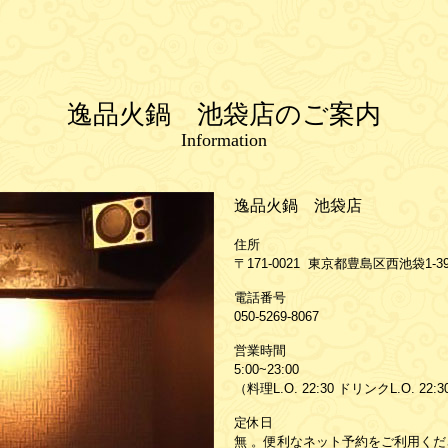
逸品火鍋 池袋店のご案内
Information
逸品火鍋 池袋店
住所
〒171-0021 東京都豊島区西池袋1-3
電話番号
050-5269-8067
営業時間
5:00~23:00
（料理L.O. 22:30 ドリンクL.O. 22:
定休日
無 。便利なネット予約をご利用くだ