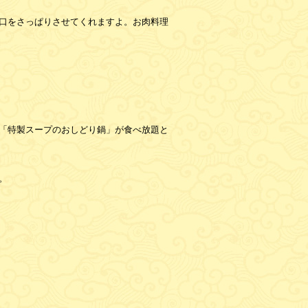
口をさっぱりさせてくれますよ。お肉料理
。
「特製スープのおしどり鍋」が食べ放題と
。