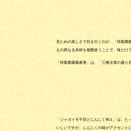
見ための美しさで目を引くのが、「特製農
えの異なる具材を複数使うことで、味だけ
「特製農園風春巻」は、「三種冷菜の盛り
「ジャガイモ千切とにんにく和え」は、た
いしいですが、にんにくの味がアクセント