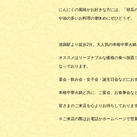
にんにくの風味がお好きな方には、「胡瓜
や油の多いお料理の箸休めにぜひどうぞ。
池袋駅より徒歩2分。大人気の本格中華火
オススメはリーズナブルな価格の食べ放題
なっております。
宴会・飲み会・女子会・誕生日会などにお
本格中華火鍋と共に、ご宴会、お食事会な
皆さまのご来店を心よりお待ちしておりま
※ご来店の際はお電話かホームページで営