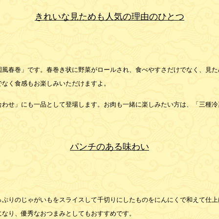
きれいな見ためも人気の理由のひとつ
園風春巻」です。春巻き状に野菜がロールされ、食べやすさだけでなく、見た
でなく食感もお楽しみいただけますよ。
合わせ」にも一品として登場します。お肉も一緒に楽しみたい方は、「三種冷
パンチのある味わい
っぷりのじゃがいもをスライスして千切りにしたものをにんにくで和えて仕上
になり、優秀なおつまみとしてもおすすめです。