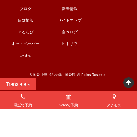
ブログ
新着情報
店舗情報
サイトマップ
ぐるなび
食べログ
ホットペッパー
ヒトサラ
Twitter
©︎ 池袋 中華 逸品火鍋 池袋店. All Rights Reserved.
Translate »
電話で予約
Webで予約
アクセス