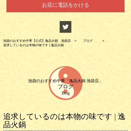
お店に電話をかける
池袋のおすすめ中華【公式】逸品火鍋 池袋店
>
ブログ
>
追求しているのは本物の味です | 逸品火鍋
池袋のおすすめ中華「逸品火鍋 池袋店」
ブログ
Blog
追求しているのは本物の味です | 逸
品火鍋