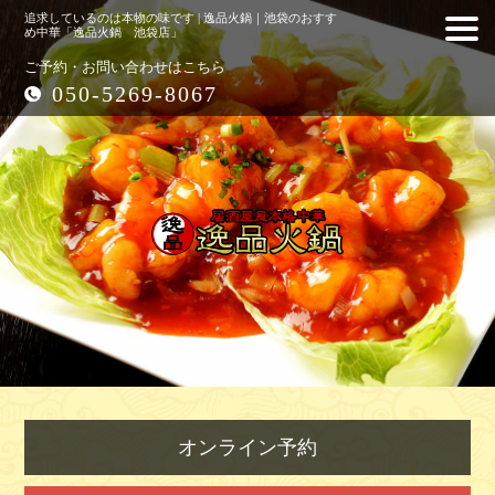
追求しているのは本物の味です | 逸品火鍋｜池袋のおすす
め中華「逸品火鍋 池袋店」
ご予約・お問い合わせはこちら
050-5269-8067
オンライン予約