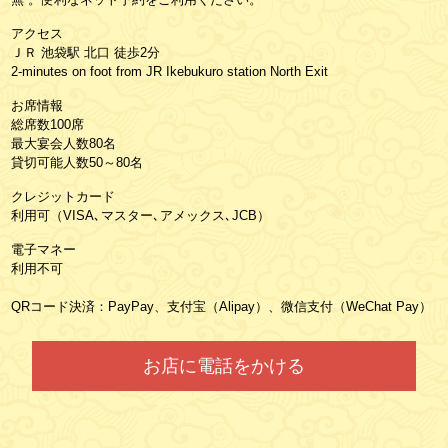
アクセス
ＪＲ 池袋駅 北口 徒歩2分
2-minutes on foot from JR Ikebukuro station North Exit
お席情報
総席数100席
最大宴会人数80名
貸切可能人数50～80名
クレジットカード
利用可（VISA､マスター､アメックス､JCB）
電子マネー
利用不可
QRコード決済：PayPay、支付宝（Alipay）、微信支付（WeChat Pay）
お店に電話をかける