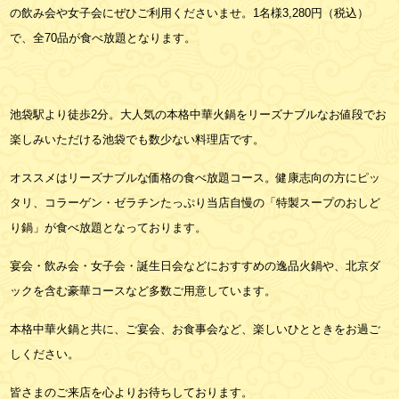
の飲み会や女子会にぜひご利用くださいませ。1名様3,280円（税込）
で、全70品が食べ放題となります。
池袋駅より徒歩2分。大人気の本格中華火鍋をリーズナブルなお値段でお
楽しみいただける池袋でも数少ない料理店です。
オススメはリーズナブルな価格の食べ放題コース。健康志向の方にピッ
タリ、コラーゲン・ゼラチンたっぷり当店自慢の「特製スープのおしど
り鍋」が食べ放題となっております。
宴会・飲み会・女子会・誕生日会などにおすすめの逸品火鍋や、北京ダ
ックを含む豪華コースなど多数ご用意しています。
本格中華火鍋と共に、ご宴会、お食事会など、楽しいひとときをお過ご
しください。
皆さまのご来店を心よりお待ちしております。