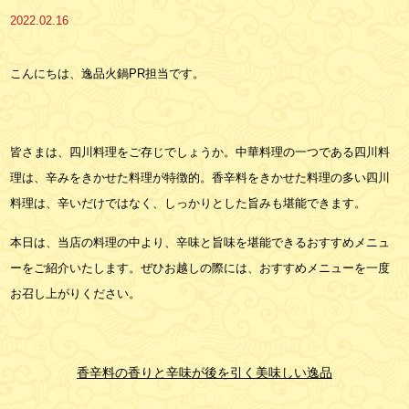
2022.02.16
こんにちは、逸品火鍋PR担当です。
皆さまは、四川料理をご存じでしょうか。中華料理の一つである四川料
理は、辛みをきかせた料理が特徴的。香辛料をきかせた料理の多い四川
料理は、辛いだけではなく、しっかりとした旨みも堪能できます。
本日は、当店の料理の中より、辛味と旨味を堪能できるおすすめメニュ
ーをご紹介いたします。ぜひお越しの際には、おすすめメニューを一度
お召し上がりください。
香辛料の香りと辛味が後を引く美味しい逸品