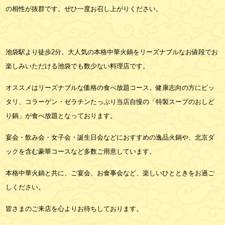
の相性が抜群です。ぜひ一度お召し上がりください。
池袋駅より徒歩2分。大人気の本格中華火鍋をリーズナブルなお値段でお
楽しみいただける池袋でも数少ない料理店です。
オススメはリーズナブルな価格の食べ放題コース。健康志向の方にピッ
タリ、コラーゲン・ゼラチンたっぷり当店自慢の「特製スープのおしど
り鍋」が食べ放題となっております。
宴会・飲み会・女子会・誕生日会などにおすすめの逸品火鍋や、北京ダ
ックを含む豪華コースなど多数ご用意しています。
本格中華火鍋と共に、ご宴会、お食事会など、楽しいひとときをお過ご
しください。
皆さまのご来店を心よりお待ちしております。