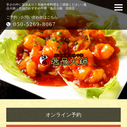
辛さの中に旨味あり！本格中華料理をご堪能ください | 逸
品火鍋｜池袋のおすすめ中華「逸品火鍋 池袋店」
ご予約・お問い合わせはこちら
050-5269-8067
オンライン予約