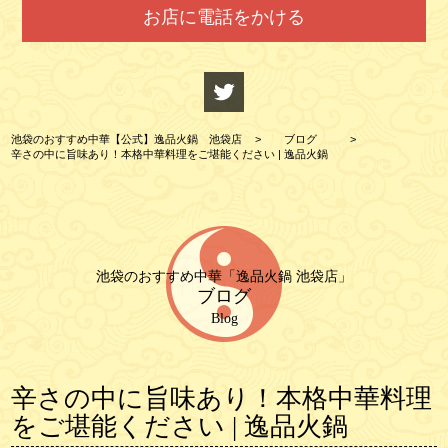
お店に電話をかける
池袋のおすすめ中華【公式】逸品火鍋 池袋店
>
ブログ
>
辛さの中に旨味あり！本格中華料理をご堪能ください | 逸品火鍋
池袋のおすすめ中華「逸品火鍋 池袋店」
ブログ
Blog
辛さの中に旨味あり！本格中華料理
をご堪能ください | 逸品火鍋