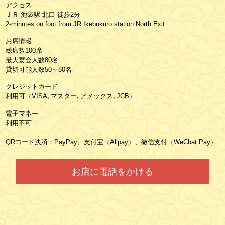
アクセス
ＪＲ 池袋駅 北口 徒歩2分
2-minutes on foot from JR Ikebukuro station North Exit
お席情報
総席数100席
最大宴会人数80名
貸切可能人数50～80名
クレジットカード
利用可（VISA､マスター､アメックス､JCB）
電子マネー
利用不可
QRコード決済：PayPay、支付宝（Alipay）、微信支付（WeChat Pay）
お店に電話をかける