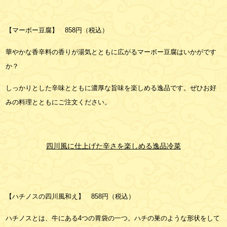
【マーボー豆腐】 858円（税込）
華やかな香辛料の香りが湯気とともに広がるマーボー豆腐はいかがです
か？
しっかりとした辛味とともに濃厚な旨味を楽しめる逸品です。ぜひお好
みの料理とともにご注文ください。
四川風に仕上げた辛さを楽しめる逸品冷菜
【ハチノスの四川風和え】 858円（税込）
ハチノスとは、牛にある4つの胃袋の一つ。ハチの巣のような形状をして