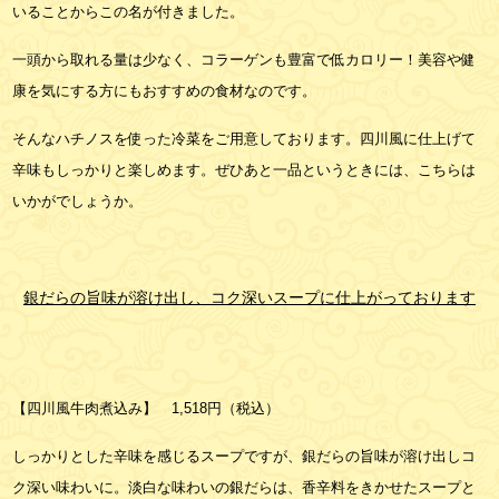
いることからこの名が付きました。
一頭から取れる量は少なく、コラーゲンも豊富で低カロリー！美容や健
康を気にする方にもおすすめの食材なのです。
そんなハチノスを使った冷菜をご用意しております。四川風に仕上げて
辛味もしっかりと楽しめます。ぜひあと一品というときには、こちらは
いかがでしょうか。
銀だらの旨味が溶け出し、コク深いスープに仕上がっております
【四川風牛肉煮込み】 1,518円（税込）
しっかりとした辛味を感じるスープですが、銀だらの旨味が溶け出しコ
ク深い味わいに。淡白な味わいの銀だらは、香辛料をきかせたスープと