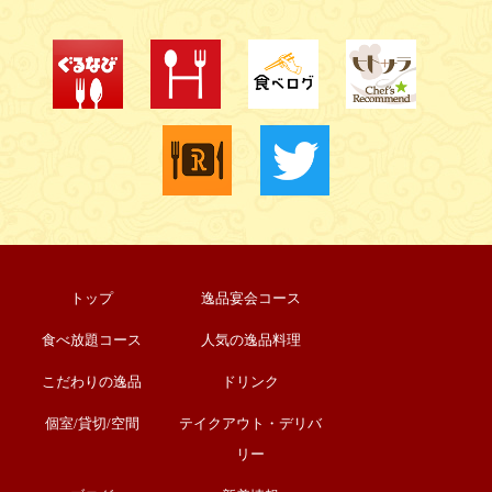
トップ
逸品宴会コース
食べ放題コース
人気の逸品料理
こだわりの逸品
ドリンク
個室/貸切/空間
テイクアウト・デリバ
リー