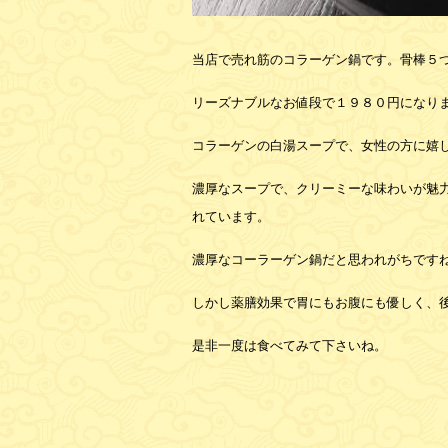
当店で売れ筋のコラーゲン鍋です。骨棒５
リーズナブルなお値段で１９８０円になり
コラーゲンの白湯スープで、女性の方に嬉
濃厚なスープで、クリーミーな味わいが魅
れています。
濃厚なコーラーゲン鍋だと思われがちです
しかし薬膳効果で胃にもお腹にも優しく、
是非一度は食べてみて下さいね。