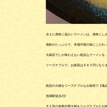
冷えた身体に温かいラーメンは、身体にし
海鮮がたっぷりで、本場中国の味にこだわ
火鍋店でしか味わえない絶品なラーメンを
リーズナブルで、お値段は８８０円になり
絶品の火鍋をリーズナブルなお値段で【逸
池袋駅徒歩2分
大人気の本格中華火鍋をリーズナブルなお