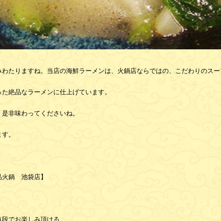
みわたりますね。当店の海鮮ラーメンは、火鍋店ならではの、こだわりのスー
った絶品なラーメンに仕上げています。
、是非味わってくださいね。
ます。
品火鍋 池袋店】
値段でお楽しみ頂ける