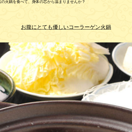
店の火鍋を食べて、身体の芯から温まりませんか？
お腹にとても優しいコーラーゲン火鍋