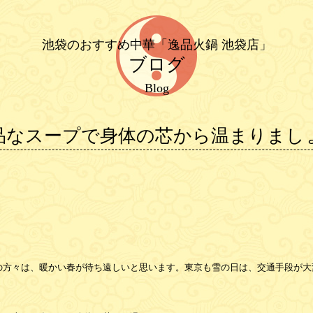
池袋のおすすめ中華「逸品火鍋 池袋店」
ブログ
Blog
なスープで身体の芯から温まりましょ
の方々は、暖かい春が待ち遠しいと思います。東京も雪の日は、交通手段が大