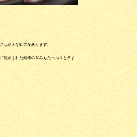
にも絶大な効果があります。
に凝縮された肉棒の旨みもたっぷりと含ま