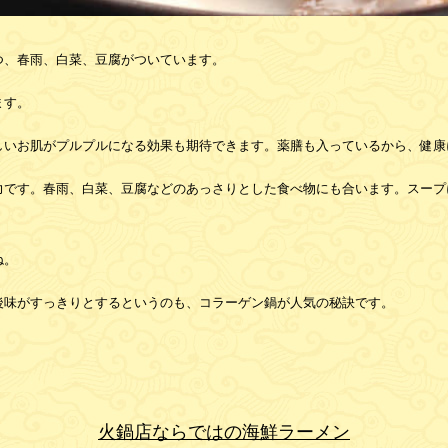
つ、春雨、白菜、豆腐がついています。
ます。
しいお肌がプルプルになる効果も期待できます。薬膳も入っているから、健康
力です。春雨、白菜、豆腐などのあっさりとした食べ物にも合います。スープ
ね。
後味がすっきりとするというのも、コラーゲン鍋が人気の秘訣です。
火鍋店ならではの海鮮ラーメン