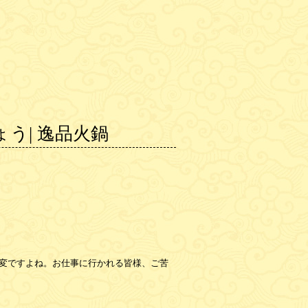
う| 逸品火鍋
変ですよね。お仕事に行かれる皆様、ご苦