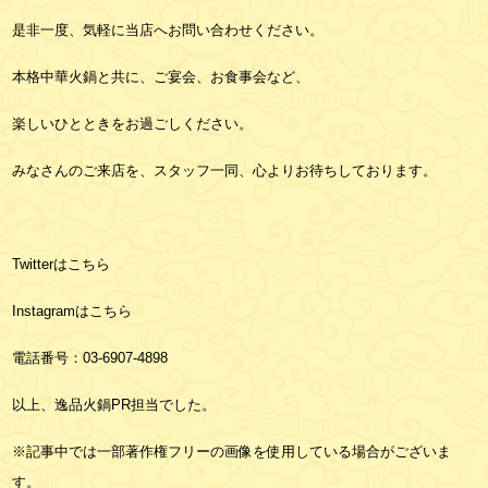
是非一度、気軽に当店へお問い合わせください。
本格中華火鍋と共に、ご宴会、お食事会など、
楽しいひとときをお過ごしください。
みなさんのご来店を、スタッフ一同、心よりお待ちしております。
Twitterは
こちら
Instagramは
こちら
電話番号：
03-6907-4898
以上、逸品火鍋PR担当でした。
※記事中では一部著作権フリーの画像を使用している場合がございま
す。