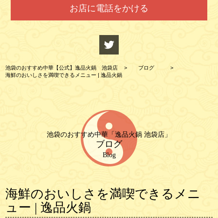
お店に電話をかける
池袋のおすすめ中華【公式】逸品火鍋 池袋店
>
ブログ
>
海鮮のおいしさを満喫できるメニュー | 逸品火鍋
池袋のおすすめ中華「逸品火鍋 池袋店」
ブログ
Blog
海鮮のおいしさを満喫できるメニ
ュー | 逸品火鍋