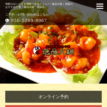
海鮮のおいしさを満喫できるメニュー | 逸品火鍋｜池袋の
おすすめ中華「逸品火鍋 池袋店」
ご予約・お問い合わせはこちら
050-5269-8067
オンライン予約