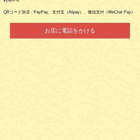
利用不可
QRコード決済：PayPay、支付宝（Alipay）、微信支付（WeChat Pay）
お店に電話をかける