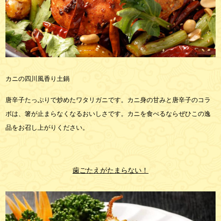
カニの四川風香り土鍋
唐辛子たっぷりで炒めたワタリガニです。カニ身の甘みと唐辛子のコラ
ボは、箸が止まらなくなるおいしさです。カニを食べるならぜひこの逸
品をお召し上がりください。
歯ごたえがたまらない！