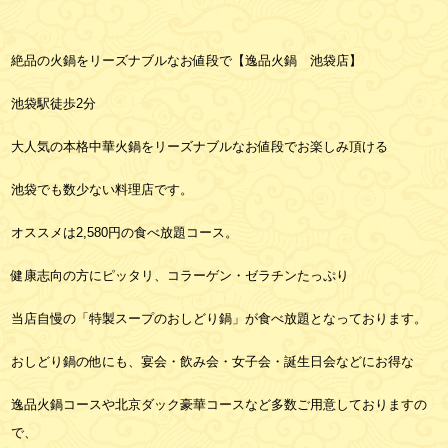
絶品の火鍋をリーズナブルなお値段で【逸品火鍋 池袋店】
池袋駅徒歩2分
大人気の本格中華火鍋をリーズナブルなお値段でお楽しみ頂ける
池袋でも数少ない料理店です。
オススメは2,580円の食べ放題コース。
健康志向の方にピッタリ、コラーゲン・ゼラチンたっぷり
当店自慢の「特製スープのおしどり鍋」が食べ放題となっております。
おしどり鍋の他にも、宴会・飲み会・女子会・誕生日会などにお得な
逸品火鍋コースや北京ダック豪華コースなど多数ご用意しておりますの
で、