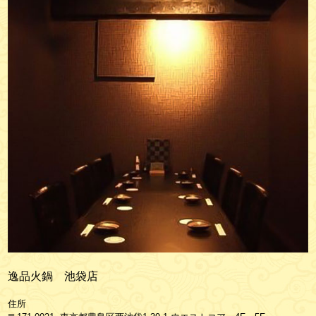
逸品火鍋 池袋店
住所