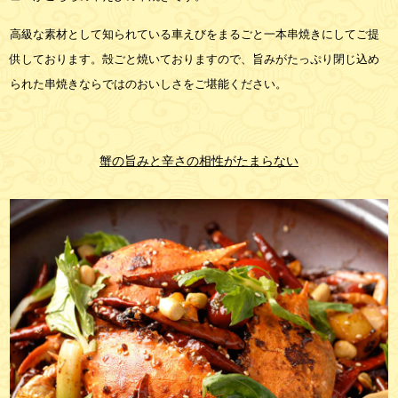
高級な素材として知られている車えびをまるごと一本串焼きにしてご提
供しております。殻ごと焼いておりますので、旨みがたっぷり閉じ込め
られた串焼きならではのおいしさをご堪能ください。
蟹の旨みと辛さの相性がたまらない