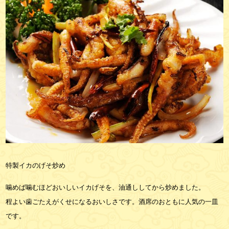
特製イカのげそ炒め
噛めば噛むほどおいしいイカげそを、油通ししてから炒めました。
程よい歯ごたえがくせになるおいしさです。酒席のおともに人気の一皿
です。