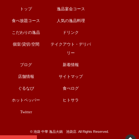
トップ
逸品宴会コース
食べ放題コース
人気の逸品料理
こだわりの逸品
ドリンク
個室/貸切/空間
テイクアウト・デリバ
リー
ブログ
新着情報
店舗情報
サイトマップ
ぐるなび
食べログ
ホットペッパー
ヒトサラ
Twitter
©︎ 池袋 中華 逸品火鍋 池袋店. All Rights Reserved.