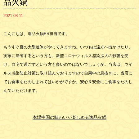
品火鍋
2021.08.11
こんにちは、逸品火鍋PR担当です。
もうすぐ夏の大型連休がやってきますね。いつもは遠方へ出かけたり、
実家に帰省するという方も、新型コロナウィルス感染拡大の影響を受
け、自宅で過ごすという方も多いのではないでしょうか。当店は、ウイ
ルス感染防止対策に取り組んでおりますので自粛中の息抜きに、当店に
てお食事をたのしまれてはいかがですか。安心＆安全にご食事をたのし
んでいただけます。
本場中国の味わいが楽しめる逸品火鍋