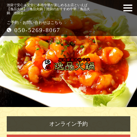
池袋で安心＆安全に本格中華が楽しめるお店といえば
【逸品火鍋】 | 逸品火鍋｜池袋のおすすめ中華「逸品火
鍋 池袋店」
ご予約・お問い合わせはこちら
050-5269-8067
オンライン予約