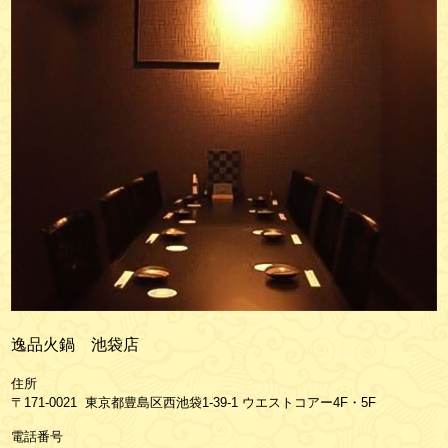
逸品火鍋 池袋店
住所
〒171-0021 東京都豊島区西池袋1-39-1 ウエストコアー4F・5F
電話番号