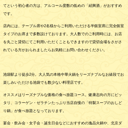
てという初心者の方は、アルコール度数の低めの「紹興酒」がおすすめ
です。
店内には、テーブル席や2名様からご利用いただける半個室席に完全個室
タイプのお席まで多数設けております。大人数でのご利用時には、お店
を丸ごと貸切にてご利用いただくこともできますので貸切会場をさがさ
れている方がおられましたらお気軽にお問い合わせください。
池袋駅より徒歩2分。大人気の本格中華火鍋をリーズナブルなお値段でお
楽しみいただける池袋でも数少ない料理店です。
オススメはリーズナブルな価格の食べ放題コース。健康志向の方にピッ
タリ、コラーゲン・ゼラチンたっぷり当店自慢の「特製スープのおしど
り鍋」が食べ放題となっております。
宴会・飲み会・女子会・誕生日会などにおすすめの逸品火鍋や、北京ダ