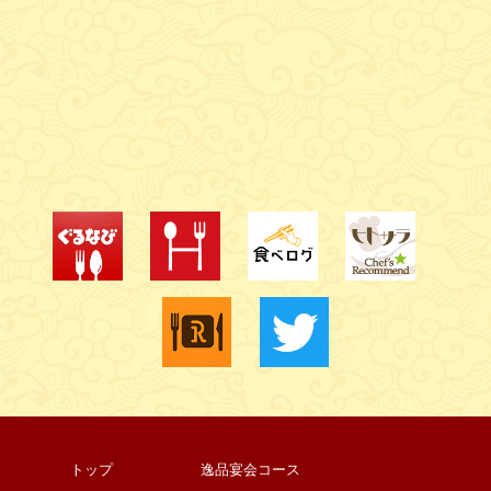
トップ
逸品宴会コース