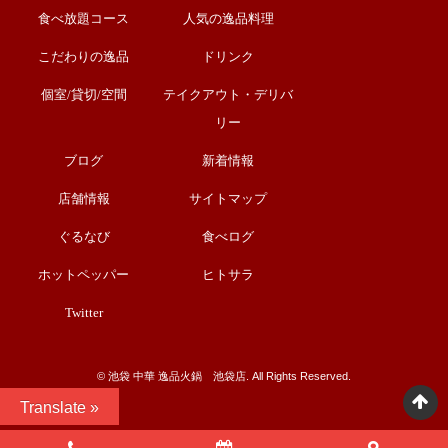
食べ放題コース
人気の逸品料理
こだわりの逸品
ドリンク
個室/貸切/空間
テイクアウト・デリバ
リー
ブログ
新着情報
店舗情報
サイトマップ
ぐるなび
食べログ
ホットペッパー
ヒトサラ
Twitter
©︎ 池袋 中華 逸品火鍋 池袋店. All Rights Reserved.
Translate »