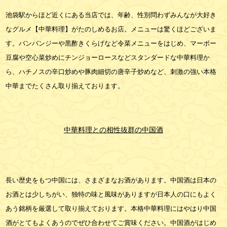
池袋駅からほど近くにある当店では、年齢、性別問わずみんなが大好き
なグルメ【中華料理】がたのしめるお店。メニューは驚くほどございま
す。バンバンジーや黒酢きくらげなど令菜メニューをはじめ、マーボー
豆腐や空心菜炒めにチンジョーロースなどスタンダードな中華料理か
ら、ハチノスの辛口炒めや豚肉細切の唐辛子炒めなど、刺激の強い本格
中華までたくさん取り揃えております。
中華料理との相性抜群の中国酒
長い歴史をもつ中国には、さまざまなお酒があります。中国酒は日本の
お酒とは少しちがい、独特の味と風味がありますが日本人の口にもよく
あう銘柄を厳選して取り揃えております。本格中華料理にはやはり中国
酒がとてもよくあうのでぜひ合わせてご賞味ください。中国酒がはじめ