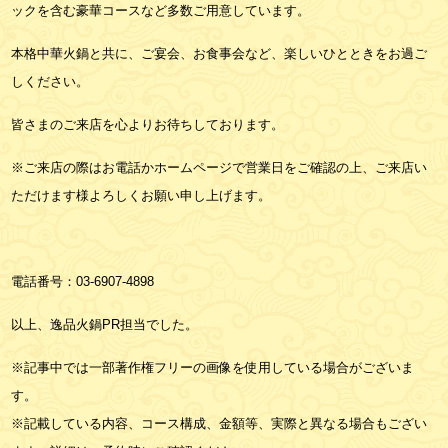
ックを含む豪華コースなど多数ご用意しています。
本格中華火鍋と共に、ご宴会、お食事会など、楽しいひとときをお過ご
しください。
皆さまのご来店を心よりお待ちしております。
※ご来店の際はお電話かホームページで営業日をご確認の上、ご来店い
ただけます様よろしくお願い申し上げます。
電話番号：
03-6907-4898
以上、逸品火鍋PR担当でした。
※記事中では一部著作権フリーの画像を使用している場合がございま
す。
※記載している内容、コース構成、金額等、実際と異なる場合もござい