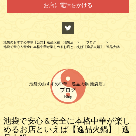
お店に電話をかける
池袋のおすすめ中華【公式】逸品火鍋 池袋店
>
ブログ
>
池袋で安心＆安全に本格中華が楽しめるお店といえば【逸品火鍋】 | 逸品火鍋
池袋のおすすめ中華「逸品火鍋 池袋店」
ブログ
Blog
池袋で安心＆安全に本格中華が楽し
めるお店といえば【逸品火鍋】 | 逸