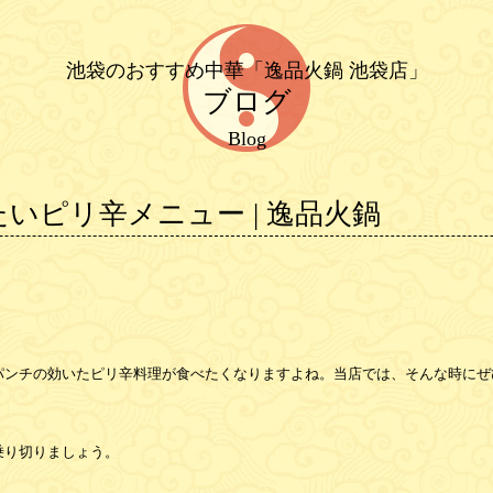
池袋のおすすめ中華「逸品火鍋 池袋店」
ブログ
Blog
いピリ辛メニュー | 逸品火鍋
パンチの効いたピリ辛料理が食べたくなりますよね。当店では、そんな時にぜ
乗り切りましょう。