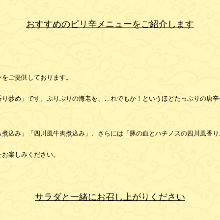
おすすめのピリ辛メニューをご紹介します
ーをご提供しております。
香り炒め」です。ぷりぷりの海老を、これでもか！というほどたっぷりの唐辛
。
ら煮込み」「四川風牛肉煮込み」、さらには「豚の血とハチノスの四川風香り
をお楽しみください。
サラダと一緒にお召し上がりください