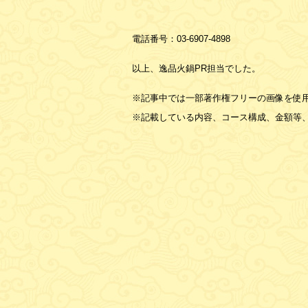
電話番号：
03-6907-4898
以上、逸品火鍋PR担当でした。
※記事中では一部著作権フリーの画像を使
※記載している内容、コース構成、金額等