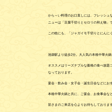
から～い料理のお口直しには、フレッシュ
ニューは「豆腐千切りとセロリの和え物」
この他にも、「ジャガイモ千切りとにんに
池袋駅より徒歩2分。大人気の本格中華火
オススメはリーズナブルな価格の食べ放題
なっております。
宴会・飲み会・女子会・誕生日会などにお
本格中華火鍋と共に、ご宴会、お食事会な
皆さまのご来店を心よりお待ちしておりま