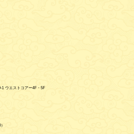
9-1 ウエストコアー4F・5F
30）