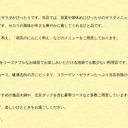
なサラダがぴったりです。当店では、前菜や箸休めにぴったりのサラダメニュ
です。セロリの風味が辛さを爽やかに癒してくれるひと品です。
く和え」「胡瓜のにんにく和え」などのメニューをご用意しております。
鍋をリーズナブルなお値段でお楽しみいただける池袋でも数少ない料理店です
コース。健康志向の方にピッタリ、コラーゲン・ゼラチンたっぷり当店自慢の
すすめの逸品火鍋や、北京ダックを含む豪華コースなど多数ご用意しています
ど、楽しいひとときをお過ごしください。
す。