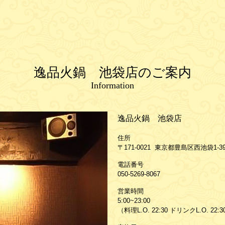
逸品火鍋 池袋店のご案内
Information
逸品火鍋 池袋店
住所
〒171-0021 東京都豊島区西池袋1-3
電話番号
050-5269-8067
営業時間
5:00~23:00
（料理L.O. 22:30 ドリンクL.O. 22: