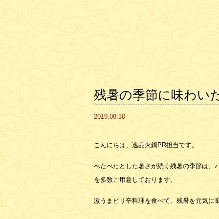
残暑の季節に味わいた
2019.08.30
こんにちは、逸品火鍋PR担当です。
べたべたとした暑さが続く残暑の季節は、
を多数ご用意しております。
激うまピリ辛料理を食べて、残暑を元気に