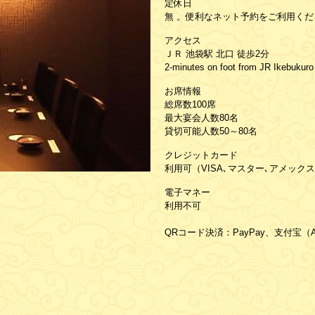
定休日
無 。便利なネット予約をご利用くだ
アクセス
ＪＲ 池袋駅 北口 徒歩2分
2-minutes on foot from JR Ikebukuro 
お席情報
総席数100席
最大宴会人数80名
貸切可能人数50～80名
クレジットカード
利用可（VISA､マスター､アメックス
電子マネー
利用不可
QRコード決済：PayPay、支付宝（Al