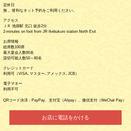
定休日
無 。便利なネット予約をご利用ください。
アクセス
ＪＲ 池袋駅 北口 徒歩2分
2-minutes on foot from JR Ikebukuro station North Exit
お席情報
総席数100席
最大宴会人数80名
貸切可能人数50～80名
クレジットカード
利用可（VISA､マスター､アメックス､JCB）
電子マネー
利用不可
QRコード決済：PayPay、支付宝（Alipay）、微信支付（WeChat Pay）
お店に電話をかける