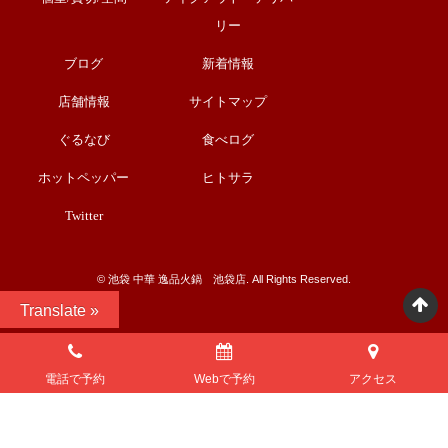
リー
ブログ
新着情報
店舗情報
サイトマップ
ぐるなび
食べログ
ホットペッパー
ヒトサラ
Twitter
©︎ 池袋 中華 逸品火鍋 池袋店. All Rights Reserved.
Translate »
電話で予約
Webで予約
アクセス