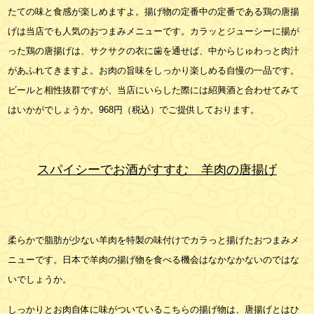
たての味と食感が楽しめますよ。揚げ物の定番中の定番である鶏の唐揚
げは当店でも人気のおつまみメニューです。カラッとジューシーに揚が
った鶏の唐揚げは、サクサクの衣に歯を通せば、中からじゅわっと肉汁
があふれてきますよ。お肉の旨味をしっかり楽しめる自慢の一品です。
ビールと相性抜群ですが、当店にいらした際には紹興酒と合わせてみて
はいかがでしょうか。968円（税込）でご提供しております。
スパイシーでお酒がすすむ 羊肉の唐揚げ
柔らかで脂肪が少ない羊肉を特製の味付けでカラっと揚げたおつまみメ
ニューです。日本で羊肉の揚げ物を食べる機会はなかなかないのではな
いでしょうか。
しっかりとお肉自体に味がついているこちらの揚げ物は、唐揚げとはひ