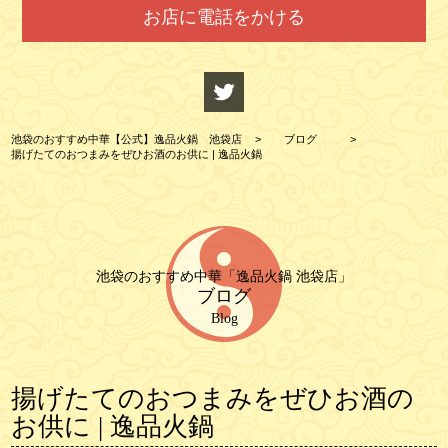
お店に電話をかける
池袋のおすすめ中華【公式】逸品火鍋 池袋店
>
ブログ
>
揚げたてのおつまみをぜひお酒のお供に | 逸品火鍋
池袋のおすすめ中華「逸品火鍋 池袋店」
ブログ
Blog
揚げたてのおつまみをぜひお酒の
お供に | 逸品火鍋