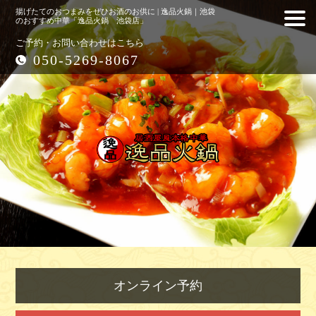
揚げたてのおつまみをぜひお酒のお供に | 逸品火鍋｜池袋
のおすすめ中華「逸品火鍋 池袋店」
ご予約・お問い合わせはこちら
050-5269-8067
オンライン予約