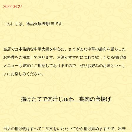
2022.04.27
こんにちは、逸品火鍋PR担当です。
当店では本格的な中華火鍋を中心に、さまざまな中華の趣向を凝らした
お料理をご用意しております。お酒がすすむにつれて欲しくなる揚げ物
メニューも豊富にご用意しておりますので、ぜひお好みのお酒といっし
ょにお楽しみください。
揚げたてで肉汁じゅわ 鶏肉の唐揚げ
当店の揚げ物はすべてご注文をいただいてから揚げ始めますので、出来