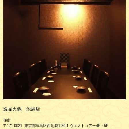
逸品火鍋 池袋店
住所
〒171-0021 東京都豊島区西池袋1-39-1 ウエストコアー4F・5F