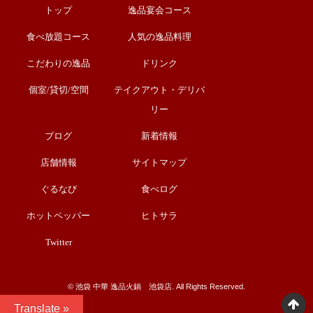
トップ
逸品宴会コース
食べ放題コース
人気の逸品料理
こだわりの逸品
ドリンク
個室/貸切/空間
テイクアウト・デリバ
リー
ブログ
新着情報
店舗情報
サイトマップ
ぐるなび
食べログ
ホットペッパー
ヒトサラ
Twitter
©︎ 池袋 中華 逸品火鍋 池袋店. All Rights Reserved.
Translate »