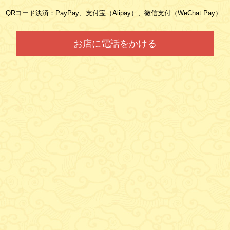
QRコード決済：PayPay、支付宝（Alipay）、微信支付（WeChat Pay）
お店に電話をかける