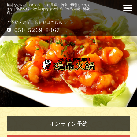
接待などのビジネスシーンに最適！個室ご用意しており
ます | 逸品火鍋｜池袋のおすすめ中華「逸品火鍋 池袋
店」
ご予約・お問い合わせはこちら
050-5269-8067
オンライン予約