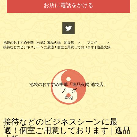
お店に電話をかける
池袋のおすすめ中華【公式】逸品火鍋 池袋店
>
ブログ
>
接待などのビジネスシーンに最適！個室ご用意しております | 逸品火鍋
池袋のおすすめ中華「逸品火鍋 池袋店」
ブログ
Blog
接待などのビジネスシーンに最
適！個室ご用意しております | 逸品