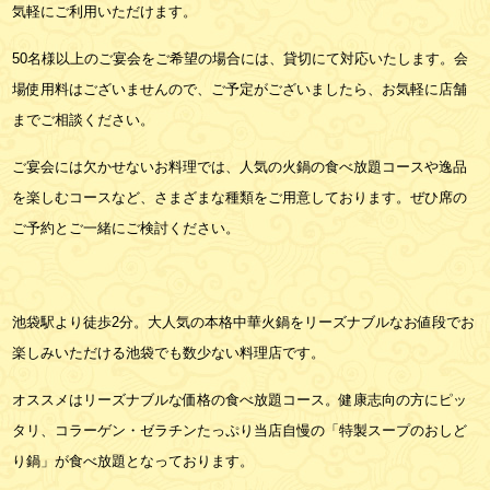
気軽にご利用いただけます。
50名様以上のご宴会をご希望の場合には、貸切にて対応いたします。会
場使用料はございませんので、ご予定がございましたら、お気軽に店舗
までご相談ください。
ご宴会には欠かせないお料理では、人気の火鍋の食べ放題コースや逸品
を楽しむコースなど、さまざまな種類をご用意しております。ぜひ席の
ご予約とご一緒にご検討ください。
池袋駅より徒歩2分。大人気の本格中華火鍋をリーズナブルなお値段でお
楽しみいただける池袋でも数少ない料理店です。
オススメはリーズナブルな価格の食べ放題コース。健康志向の方にピッ
タリ、コラーゲン・ゼラチンたっぷり当店自慢の「特製スープのおしど
り鍋」が食べ放題となっております。