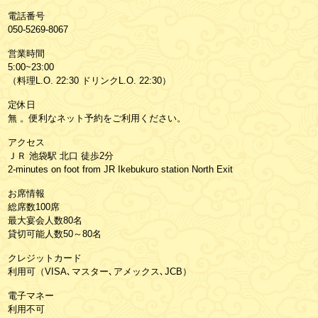
電話番号
050-5269-8067
営業時間
5:00~23:00
（料理L.O. 22:30 ドリンクL.O. 22:30）
定休日
無 。便利なネット予約をご利用ください。
アクセス
ＪＲ 池袋駅 北口 徒歩2分
2-minutes on foot from JR Ikebukuro station North Exit
お席情報
総席数100席
最大宴会人数80名
貸切可能人数50～80名
クレジットカード
利用可（VISA､マスター､アメックス､JCB）
電子マネー
利用不可