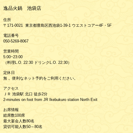
逸品火鍋 池袋店
住所
〒171-0021 東京都豊島区西池袋1-39-1 ウエストコアー4F・5F
電話番号
050-5269-8067
営業時間
5:00~23:00
（料理L.O. 22:30 ドリンクL.O. 22:30）
定休日
無 。便利なネット予約をご利用ください。
アクセス
ＪＲ 池袋駅 北口 徒歩2分
2-minutes on foot from JR Ikebukuro station North Exit
お席情報
総席数100席
最大宴会人数80名
貸切可能人数50～80名