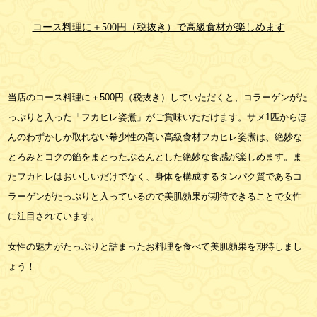
コース料理に＋500円（税抜き）で高級食材が楽しめます
当店のコース料理に＋500円（税抜き）していただくと、コラーゲンがた
っぷりと入った「フカヒレ姿煮」がご賞味いただけます。サメ1匹からほ
んのわずかしか取れない希少性の高い高級食材フカヒレ姿煮は、絶妙な
とろみとコクの餡をまとったぷるんとした絶妙な食感が楽しめます。ま
たフカヒレはおいしいだけでなく、身体を構成するタンパク質であるコ
ラーゲンがたっぷりと入っているので美肌効果が期待できることで女性
に注目されています。
女性の魅力がたっぷりと詰まったお料理を食べて美肌効果を期待しまし
ょう！