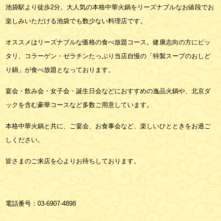
池袋駅より徒歩2分。大人気の本格中華火鍋をリーズナブルなお値段でお
楽しみいただける池袋でも数少ない料理店です。
オススメはリーズナブルな価格の食べ放題コース。健康志向の方にピッ
タリ、コラーゲン・ゼラチンたっぷり当店自慢の「特製スープのおしど
り鍋」が食べ放題となっております。
宴会・飲み会・女子会・誕生日会などにおすすめの逸品火鍋や、北京ダ
ックを含む豪華コースなど多数ご用意しています。
本格中華火鍋と共に、ご宴会、お食事会など、楽しいひとときをお過ご
しください。
皆さまのご来店を心よりお待ちしております。
電話番号：
03-6907-4898