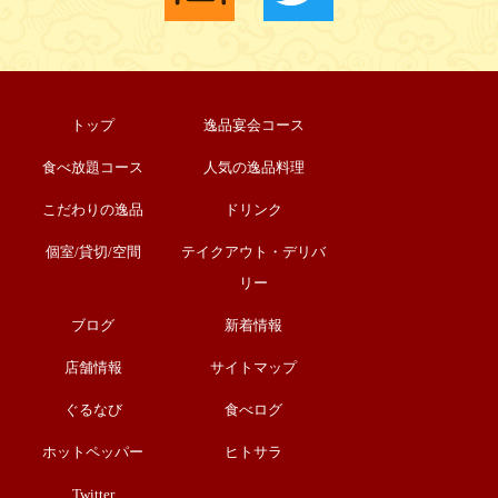
トップ
逸品宴会コース
食べ放題コース
人気の逸品料理
こだわりの逸品
ドリンク
個室/貸切/空間
テイクアウト・デリバ
リー
ブログ
新着情報
店舗情報
サイトマップ
ぐるなび
食べログ
ホットペッパー
ヒトサラ
Twitter