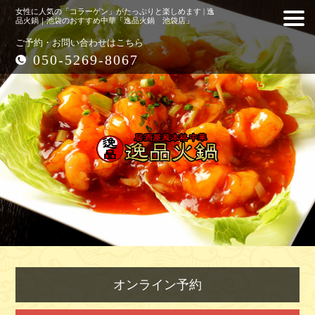
女性に人気の「コラーゲン」がたっぷりと楽しめます | 逸
品火鍋｜池袋のおすすめ中華「逸品火鍋 池袋店」
ご予約・お問い合わせはこちら
050-5269-8067
オンライン予約