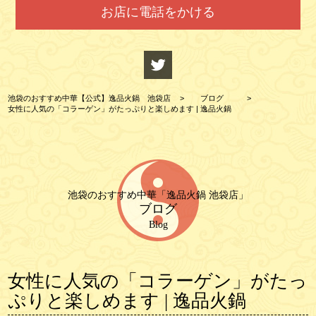
お店に電話をかける
池袋のおすすめ中華【公式】逸品火鍋 池袋店
>
ブログ
>
女性に人気の「コラーゲン」がたっぷりと楽しめます | 逸品火鍋
池袋のおすすめ中華「逸品火鍋 池袋店」
ブログ
Blog
女性に人気の「コラーゲン」がたっ
ぷりと楽しめます | 逸品火鍋