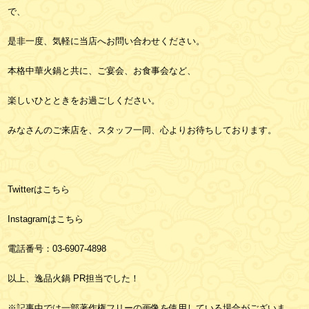
で、
是非一度、気軽に当店へお問い合わせください。
本格中華火鍋と共に、ご宴会、お食事会など、
楽しいひとときをお過ごしください。
みなさんのご来店を、スタッフ一同、心よりお待ちしております。
Twitterは
こちら
Instagramは
こちら
電話番号：03-6907-4898
以上、逸品火鍋 PR担当でした！
※記事中では一部著作権フリーの画像を使用している場合がございま