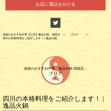
お店に電話をかける
池袋のおすすめ中華【公式】逸品火鍋 池袋店
>
ブログ
>
四川の本格料理をご紹介します！ | 逸品火鍋
池袋のおすすめ中華「逸品火鍋 池袋店」
ブログ
Blog
四川の本格料理をご紹介します！ |
逸品火鍋