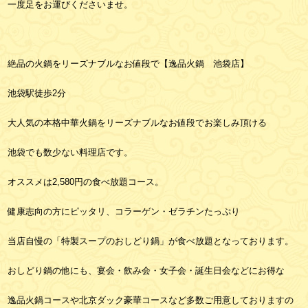
一度足をお運びくださいませ。
絶品の火鍋をリーズナブルなお値段で【逸品火鍋 池袋店】
池袋駅徒歩2分
大人気の本格中華火鍋をリーズナブルなお値段でお楽しみ頂ける
池袋でも数少ない料理店です。
オススメは2,580円の食べ放題コース。
健康志向の方にピッタリ、コラーゲン・ゼラチンたっぷり
当店自慢の「特製スープのおしどり鍋」が食べ放題となっております。
おしどり鍋の他にも、宴会・飲み会・女子会・誕生日会などにお得な
逸品火鍋コースや北京ダック豪華コースなど多数ご用意しておりますの