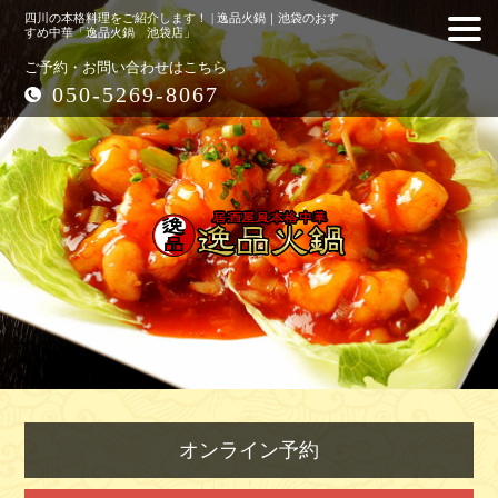
四川の本格料理をご紹介します！ | 逸品火鍋｜池袋のおす
すめ中華「逸品火鍋 池袋店」
ご予約・お問い合わせはこちら
050-5269-8067
オンライン予約