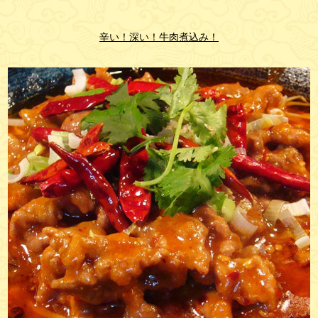
辛い！深い！牛肉煮込み！