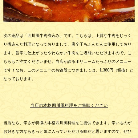
次の逸品は「四川風牛肉煮込み」です。こちらは、上質な牛肉をじっく
り煮込んだ料理となっておりまして、唐辛子もふんだんに使用しており
ます。旨辛に仕上がったやわらかい牛肉をご堪能いただけますので、こ
ちらもご注文くださいませ。当店が誇るボリュームたっぷりのメニュー
です！なお、このメニューのお値段につきましては、1,380円（税抜）と
なっております。
当店の本格四川風料理をご賞味ください
当店なら、辛さが特徴の本格四川風料理をご提供できます。辛いものが
お好きな方ならきっと気に入っていただける味だと思いますので、ぜひ