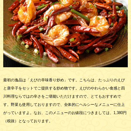
最初の逸品は「えびの辛味香り炒め」です。こちらは、たっぷりのえび
と唐辛子をセットでご提供する炒め物です。えびのやわらかい食感と四
川料理ならではの辛さをご堪能いただけますので、とてもおすすめで
す。野菜も使用しておりますので、全体的にヘルシーなメニューに仕上
がっていますよ。なお、このメニューのお値段につきましては、1,380円
（税抜）となっております。