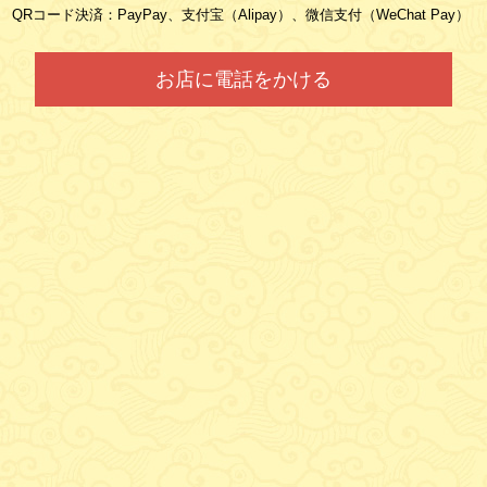
QRコード決済：PayPay、支付宝（Alipay）、微信支付（WeChat Pay）
お店に電話をかける