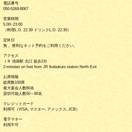
電話番号
050-5269-8067
営業時間
5:00~23:00
（料理L.O. 22:30 ドリンクL.O. 22:30）
定休日
無 。便利なネット予約をご利用ください。
アクセス
ＪＲ 池袋駅 北口 徒歩2分
2-minutes on foot from JR Ikebukuro station North Exit
お席情報
総席数100席
最大宴会人数80名
貸切可能人数50～80名
クレジットカード
利用可（VISA､マスター､アメックス､JCB）
電子マネー
利用不可