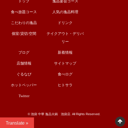
トップ
逸品宴会コース
食べ放題コース
人気の逸品料理
こだわりの逸品
ドリンク
個室/貸切/空間
テイクアウト・デリバ
リー
ブログ
新着情報
店舗情報
サイトマップ
ぐるなび
食べログ
ホットペッパー
ヒトサラ
Twitter
©︎ 池袋 中華 逸品火鍋 池袋店. All Rights Reserved.
Translate »