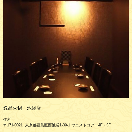
逸品火鍋 池袋店
住所
〒171-0021 東京都豊島区西池袋1-39-1 ウエストコアー4F・5F