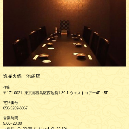
逸品火鍋 池袋店
住所
〒171-0021 東京都豊島区西池袋1-39-1 ウエストコアー4F・5F
電話番号
050-5269-8067
営業時間
5:00~23:00
（料理L.O. 22:30 ドリンクL.O. 22:30）