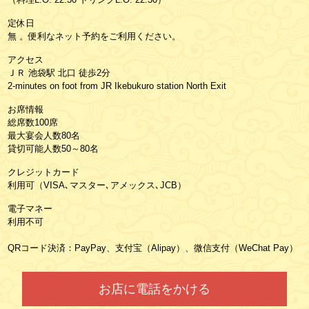
定休日
無 。便利なネット予約をご利用ください。
アクセス
ＪＲ 池袋駅 北口 徒歩2分
2-minutes on foot from JR Ikebukuro station North Exit
お席情報
総席数100席
最大宴会人数80名
貸切可能人数50～80名
クレジットカード
利用可（VISA､マスター､アメックス､JCB）
電子マネー
利用不可
QRコード決済：PayPay、支付宝（Alipay）、微信支付（WeChat Pay）
お店に電話をかける