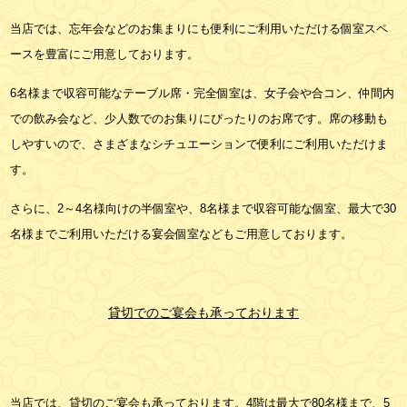
当店では、忘年会などのお集まりにも便利にご利用いただける個室スペ
ースを豊富にご用意しております。
6名様まで収容可能なテーブル席・完全個室は、女子会や合コン、仲間内
での飲み会など、少人数でのお集りにぴったりのお席です。席の移動も
しやすいので、さまざまなシチュエーションで便利にご利用いただけま
す。
さらに、2～4名様向けの半個室や、8名様まで収容可能な個室、最大で30
名様までご利用いただける宴会個室などもご用意しております。
貸切でのご宴会も承っております
当店では、貸切のご宴会も承っております。4階は最大で80名様まで、5