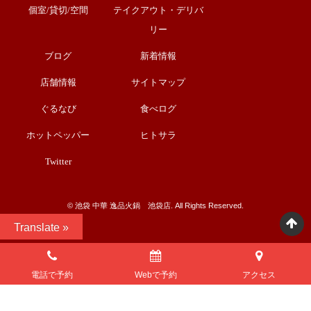
個室/貸切/空間
テイクアウト・デリバ
リー
ブログ
新着情報
店舗情報
サイトマップ
ぐるなび
食べログ
ホットペッパー
ヒトサラ
Twitter
©︎ 池袋 中華 逸品火鍋 池袋店. All Rights Reserved.
Translate »
電話で予約
Webで予約
アクセス