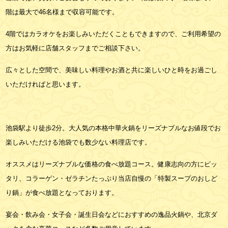
階は最大で46名様まで収容可能です。
4階ではカラオケをお楽しみいただくこともできますので、ご利用希望の
方はお気軽に店舗スタッフまでご相談下さい。
広々とした空間で、美味しい料理やお酒と共に楽しいひと時をお過ごし
いただければと思います。
池袋駅より徒歩2分。大人気の本格中華火鍋をリーズナブルなお値段でお
楽しみいただける池袋でも数少ない料理店です。
オススメはリーズナブルな価格の食べ放題コース。健康志向の方にピッ
タリ、コラーゲン・ゼラチンたっぷり当店自慢の「特製スープのおしど
り鍋」が食べ放題となっております。
宴会・飲み会・女子会・誕生日会などにおすすめの逸品火鍋や、北京ダ