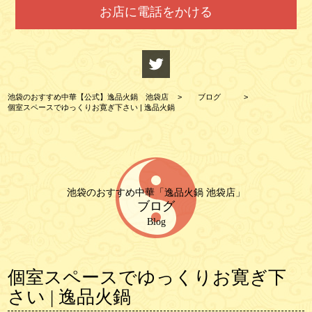
お店に電話をかける
池袋のおすすめ中華【公式】逸品火鍋 池袋店
>
ブログ
>
個室スペースでゆっくりお寛ぎ下さい | 逸品火鍋
池袋のおすすめ中華「逸品火鍋 池袋店」
ブログ
Blog
個室スペースでゆっくりお寛ぎ下
さい | 逸品火鍋