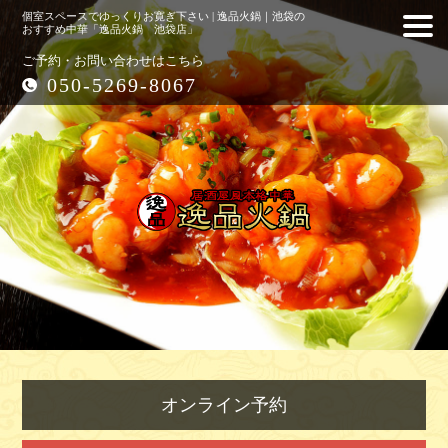
個室スペースでゆっくりお寛ぎ下さい | 逸品火鍋｜池袋の
おすすめ中華「逸品火鍋 池袋店」
ご予約・お問い合わせはこちら
050-5269-8067
オンライン予約