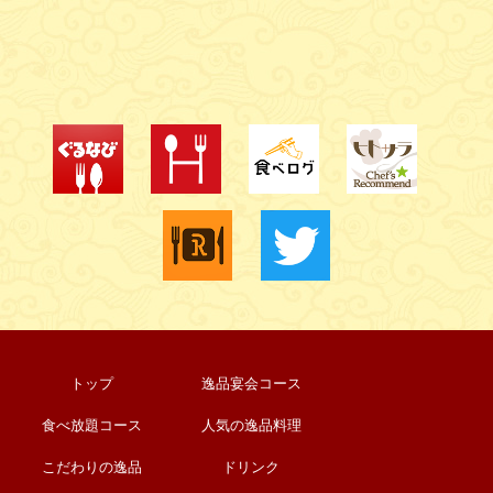
トップ
逸品宴会コース
食べ放題コース
人気の逸品料理
こだわりの逸品
ドリンク