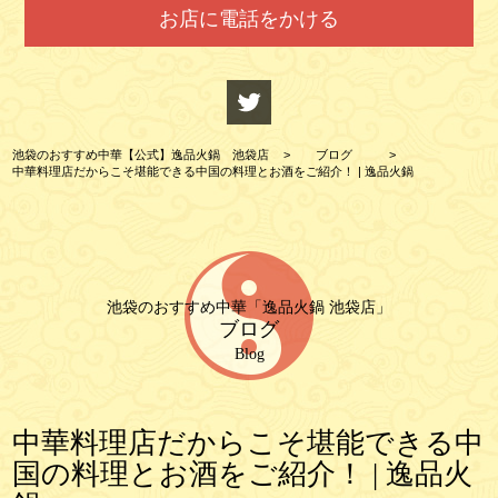
お店に電話をかける
池袋のおすすめ中華【公式】逸品火鍋 池袋店
>
ブログ
>
中華料理店だからこそ堪能できる中国の料理とお酒をご紹介！ | 逸品火鍋
池袋のおすすめ中華「逸品火鍋 池袋店」
ブログ
Blog
中華料理店だからこそ堪能できる中
国の料理とお酒をご紹介！ | 逸品火