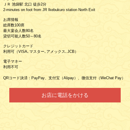
ＪＲ 池袋駅 北口 徒歩2分
2-minutes on foot from JR Ikebukuro station North Exit
お席情報
総席数100席
最大宴会人数80名
貸切可能人数50～80名
クレジットカード
利用可（VISA､マスター､アメックス､JCB）
電子マネー
利用不可
QRコード決済：PayPay、支付宝（Alipay）、微信支付（WeChat Pay）
お店に電話をかける