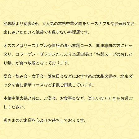
池袋駅より徒歩2分。大人気の本格中華火鍋をリーズナブルなお値段でお
楽しみいただける池袋でも数少ない料理店です。
オススメはリーズナブルな価格の食べ放題コース。健康志向の方にピッ
タリ、コラーゲン・ゼラチンたっぷり当店自慢の「特製スープのおしど
り鍋」が食べ放題となっております。
宴会・飲み会・女子会・誕生日会などにおすすめの逸品火鍋や、北京ダ
ックを含む豪華コースなど多数ご用意しています。
本格中華火鍋と共に、ご宴会、お食事会など、楽しいひとときをお過ご
しください。
皆さまのご来店を心よりお待ちしております。