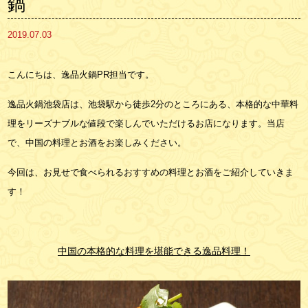
鍋
2019.07.03
こんにちは、逸品火鍋PR担当です。
逸品火鍋池袋店は、池袋駅から徒歩
2
分のところにある、本格的な中華料
理をリーズナブルな値段で楽しんでいただけるお店になります。当店
で、中国の料理とお酒をお楽しみください。
今回は、お見せで食べられるおすすめの料理とお酒をご紹介していきま
す！
中国の本格的な料理を堪能できる逸品料理！