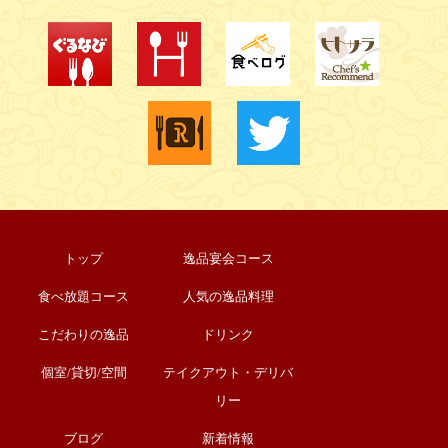
トップ
逸品宴会コース
食べ放題コース
人気の逸品料理
こだわりの逸品
ドリンク
個室/貸切/空間
テイクアウト・デリバ
リー
ブログ
新着情報