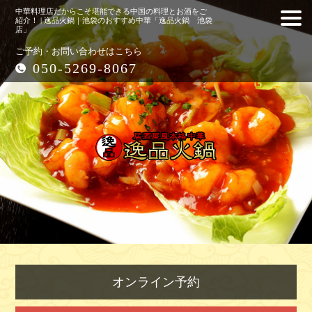
中華料理店だからこそ堪能できる中国の料理とお酒をご
紹介！ | 逸品火鍋｜池袋のおすすめ中華「逸品火鍋 池袋
店」
ご予約・お問い合わせはこちら
050-5269-8067
オンライン予約