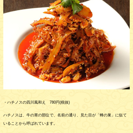
・ハチノスの四川風和え
780
円
(
税抜
)
ハチノスは、牛の胃の部位で、名前の通り、見た目が「蜂の巣」に似て
いることから呼ばれています。