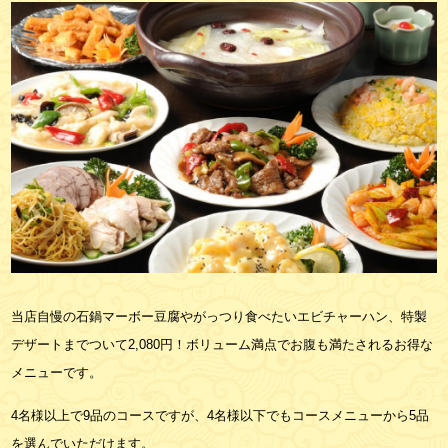
当店自慢の石鍋マーボー豆腐やがっつり食べたいエビチャーハン、特製
デザートまでついて2,080円！ボリューム満点でお腹も満たされるお得な
メニューです。
4名様以上で9品のコースですが、4名様以下でもコースメニューから5品
を選んでいただけます。