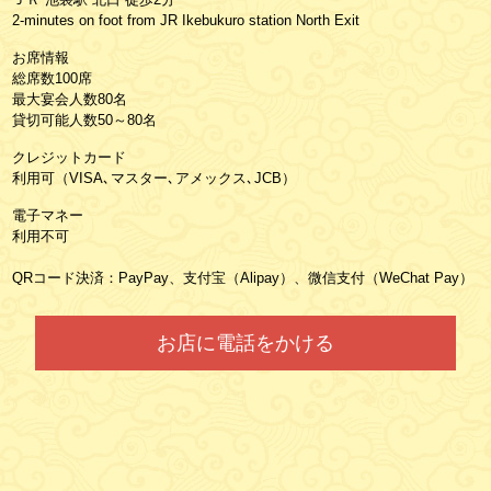
2-minutes on foot from JR Ikebukuro station North Exit
お席情報
総席数100席
最大宴会人数80名
貸切可能人数50～80名
クレジットカード
利用可（VISA､マスター､アメックス､JCB）
電子マネー
利用不可
QRコード決済：PayPay、支付宝（Alipay）、微信支付（WeChat Pay）
お店に電話をかける