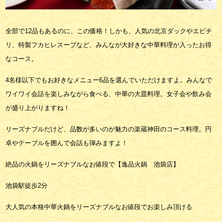
全部で12品もあるのに、この価格！しかも、人気の北京ダックやエビチ
リ、特製フカヒレスープなど、みんなが大好きな中華料理が入ったお得
なコース。
4名様以下でもお好きなメニュー6品を選んでいただけますよ。みんなで
ワイワイ会話を楽しみながら食べる、中華の大皿料理。女子会や飲み会
が盛り上がりますね！
リーズナブルだけど、品数が多いのが魅力の楽蔵神田のコース料理。円
卓やテーブルを囲んで会話も弾みますよ！
絶品の火鍋をリーズナブルなお値段で【逸品火鍋 池袋店】
池袋駅徒歩2分
大人気の本格中華火鍋をリーズナブルなお値段でお楽しみ頂ける