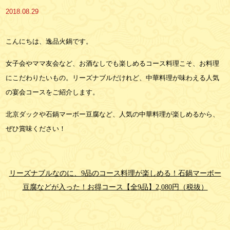
2018.08.29
こんにちは、逸品火鍋です。
女子会やママ友会など、お酒なしでも楽しめるコース料理こそ、お料理
にこだわりたいもの。リーズナブルだけれど、中華料理が味わえる人気
の宴会コースをご紹介します。
北京ダックや石鍋マーボー豆腐など、人気の中華料理が楽しめるから、
ぜひ賞味ください！
リーズナブルなのに、9品のコース料理が楽しめる！石鍋マーボー
豆腐などが入った！お得コース【全9品】2,080円（税抜）