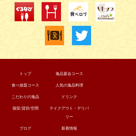
トップ
逸品宴会コース
食べ放題コース
人気の逸品料理
こだわりの逸品
ドリンク
個室/貸切/空間
テイクアウト・デリバ
リー
ブログ
新着情報