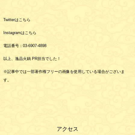
Twitterは
こちら
Instagramは
こちら
電話番号：03-6907-4898
以上、逸品火鍋 PR担当でした！
※記事中では一部著作権フリーの画像を使用している場合がございま
す。
アクセス