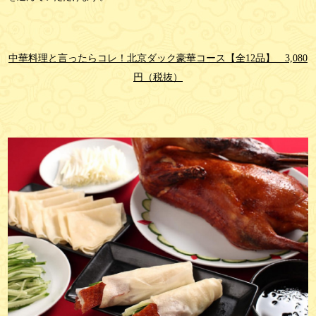
中華料理と言ったらコレ！北京ダック豪華コース【全12品】 3,080
円（税抜）