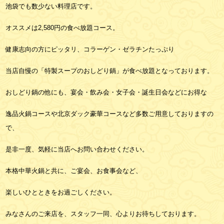
池袋でも数少ない料理店です。
オススメは2,580円の食べ放題コース。
健康志向の方にピッタリ、コラーゲン・ゼラチンたっぷり
当店自慢の「特製スープのおしどり鍋」が食べ放題となっております。
おしどり鍋の他にも、宴会・飲み会・女子会・誕生日会などにお得な
逸品火鍋コースや北京ダック豪華コースなど多数ご用意しておりますの
で、
是非一度、気軽に当店へお問い合わせください。
本格中華火鍋と共に、ご宴会、お食事会など、
楽しいひとときをお過ごしください。
みなさんのご来店を、スタッフ一同、心よりお待ちしております。