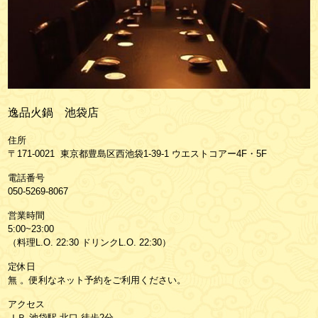
逸品火鍋 池袋店
住所
〒171-0021 東京都豊島区西池袋1-39-1 ウエストコアー4F・5F
電話番号
050-5269-8067
営業時間
5:00~23:00
（料理L.O. 22:30 ドリンクL.O. 22:30）
定休日
無 。便利なネット予約をご利用ください。
アクセス
ＪＲ 池袋駅 北口 徒歩2分