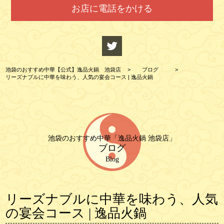
お店に電話をかける
池袋のおすすめ中華【公式】逸品火鍋 池袋店
>
ブログ
>
リーズナブルに中華を味わう、人気の宴会コース | 逸品火鍋
池袋のおすすめ中華「逸品火鍋 池袋店」
ブログ
Blog
リーズナブルに中華を味わう、人気
の宴会コース | 逸品火鍋