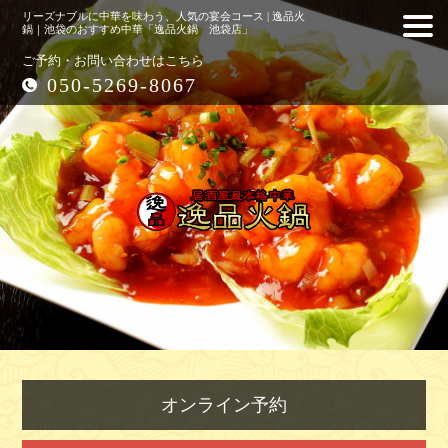
リーズナブルに中華を味わう、人気の宴会コース | 逸品火
鍋｜池袋のおすすめ中華「逸品火鍋 池袋店」
ご予約・お問い合わせはこちら
050-5269-8067
オンライン予約