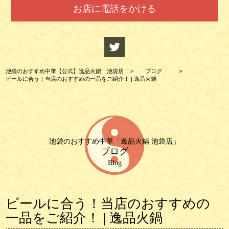
お店に電話をかける
池袋のおすすめ中華【公式】逸品火鍋 池袋店
>
ブログ
>
ビールに合う！当店のおすすめの一品をご紹介！ | 逸品火鍋
池袋のおすすめ中華「逸品火鍋 池袋店」
ブログ
Blog
ビールに合う！当店のおすすめの
一品をご紹介！ | 逸品火鍋