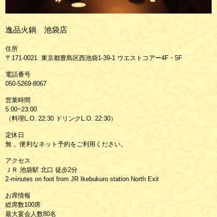
逸品火鍋 池袋店
住所
〒171-0021 東京都豊島区西池袋1-39-1 ウエストコアー4F・5F
電話番号
050-5269-8067
営業時間
5:00~23:00
（料理L.O. 22:30 ドリンクL.O. 22:30）
定休日
無 。便利なネット予約をご利用ください。
アクセス
ＪＲ 池袋駅 北口 徒歩2分
2-minutes on foot from JR Ikebukuro station North Exit
お席情報
総席数100席
最大宴会人数80名