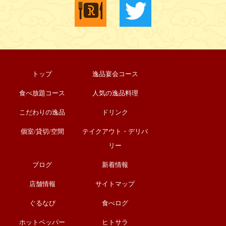
トップ
逸品宴会コース
食べ放題コース
人気の逸品料理
こだわりの逸品
ドリンク
個室/貸切/空間
テイクアウト・デリバ
リー
ブログ
新着情報
店舗情報
サイトマップ
ぐるなび
食べログ
ホットペッパー
ヒトサラ