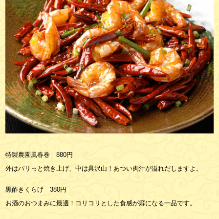
特製農園風春巻 880円
外はパリっと焼き上げ、中は具沢山！あつい肉汁が溢れだしますよ。
黒酢きくらげ 380円
お酒のおつまみに最適！コリコリとした食感が癖になる一品です。