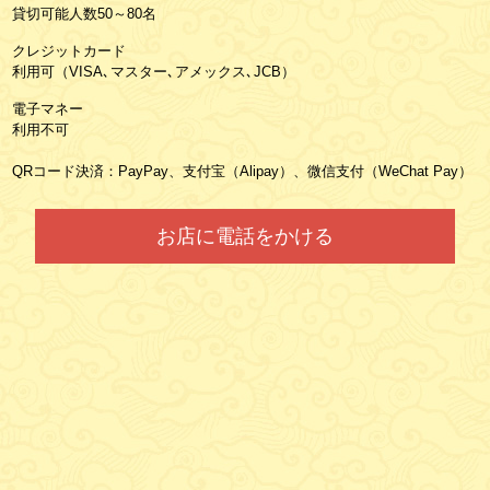
貸切可能人数50～80名
クレジットカード
利用可（VISA､マスター､アメックス､JCB）
電子マネー
利用不可
QRコード決済：PayPay、支付宝（Alipay）、微信支付（WeChat Pay）
お店に電話をかける