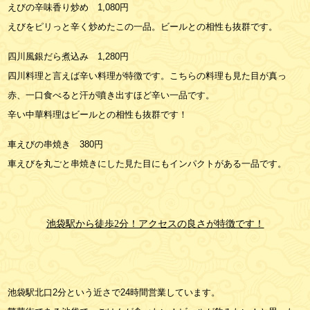
えびの辛味香り炒め 1,080円
えびをピリっと辛く炒めたこの一品。ビールとの相性も抜群です。
四川風銀だら煮込み 1,280円
四川料理と言えば辛い料理が特徴です。こちらの料理も見た目が真っ
赤、一口食べると汗が噴き出すほど辛い一品です。
辛い中華料理はビールとの相性も抜群です！
車えびの串焼き 380円
車えびを丸ごと串焼きにした見た目にもインパクトがある一品です。
池袋駅から徒歩2分！アクセスの良さが特徴です！
池袋駅北口2分という近さで24時間営業しています。