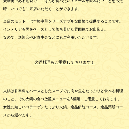
繁華街である池袋で、ごはんが食べたい！ビールが飲みたい！と思った
時、いつでもご来店いただくことができます。
当店のモットーは本格中華をリーズナブルな価格で提供することです。
インテリアも黒をベースとして落ち着いた雰囲気でお出迎え。
なので、送迎会やお食事会などにもご利用いただけます。
火鍋料理もご用意しております！
火鍋は香辛料をベースとしたスープでお肉や魚をたっぷりと食べる料理
のこと。その火鍋の食べ放題メニューを3種類、ご用意しております。
女性に嬉しいコラーゲンたっぷり火鍋、逸品伝統コース、逸品薬膳コー
スから選べます。