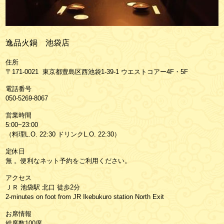
逸品火鍋 池袋店
住所
〒171-0021 東京都豊島区西池袋1-39-1 ウエストコアー4F・5F
電話番号
050-5269-8067
営業時間
5:00~23:00
（料理L.O. 22:30 ドリンクL.O. 22:30）
定休日
無 。便利なネット予約をご利用ください。
アクセス
ＪＲ 池袋駅 北口 徒歩2分
2-minutes on foot from JR Ikebukuro station North Exit
お席情報
総席数100席