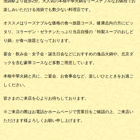
池袋駅より徒歩2分。大人気の本格中華火鍋をリーズナブルなお値段でお
楽しみいただける池袋でも数少ない料理店です。
オススメはリーズナブルな価格の食べ放題コース。健康志向の方にピッ
タリ、コラーゲン・ゼラチンたっぷり当店自慢の「特製スープのおしど
り鍋」が食べ放題となっております。
宴会・飲み会・女子会・誕生日会などにおすすめの逸品火鍋や、北京ダ
ックを含む豪華コースなど多数ご用意しています。
本格中華火鍋と共に、ご宴会、お食事会など、楽しいひとときをお過ご
しください。
皆さまのご来店を心よりお待ちしております。
※ご来店の際はお電話かホームページで営業日をご確認の上、ご来店い
ただけます様よろしくお願い申し上げます。