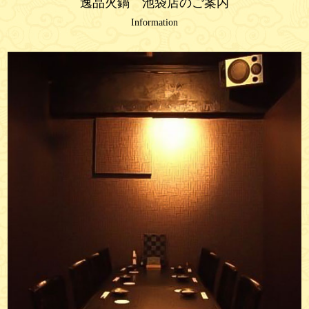
逸品火鍋 池袋店のご案内
Information