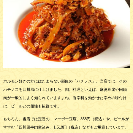
ホルモン好きの方にはたまらない部位の「ハチノス」。当店では、その
ハチノスを四川風に仕上げました。四川料理といえば、麻婆豆腐や回鍋
肉が一般的によく知られていますよね。香辛料を効かせた辛めの味付け
は、ビールとの相性も抜群です。
もちろん、当店では定番の「マーボー豆腐」858円（税込）や、ビールが
すすむ「四川風牛肉煮込み」1,518円（税込）などもご用意しています。