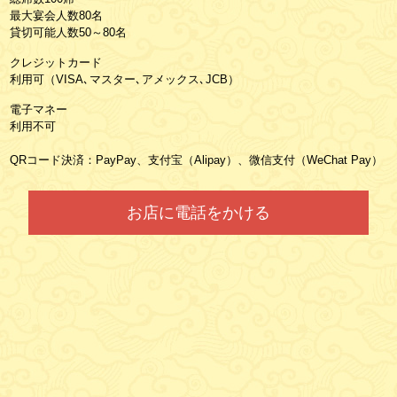
最大宴会人数80名
貸切可能人数50～80名
クレジットカード
利用可（VISA､マスター､アメックス､JCB）
電子マネー
利用不可
QRコード決済：PayPay、支付宝（Alipay）、微信支付（WeChat Pay）
お店に電話をかける