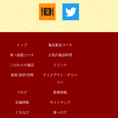
トップ
逸品宴会コース
食べ放題コース
人気の逸品料理
こだわりの逸品
ドリンク
個室/貸切/空間
テイクアウト・デリバ
リー
ブログ
新着情報
店舗情報
サイトマップ
ぐるなび
食べログ