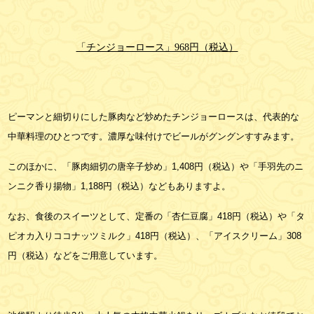
「チンジョーロース」968円（税込）
ピーマンと細切りにした豚肉など炒めたチンジョーロースは、代表的な
中華料理のひとつです。濃厚な味付けでビールがグングンすすみます。
このほかに、「豚肉細切の唐辛子炒め」1,408円（税込）や「手羽先のニ
ンニク香り揚物」1,188円（税込）などもありますよ。
なお、食後のスイーツとして、定番の「杏仁豆腐」418円（税込）や「タ
ピオカ入りココナッツミルク」418円（税込）、「アイスクリーム」308
円（税込）などをご用意しています。