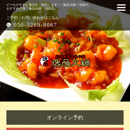
ビールがすすむ逸品をご紹介します！ | 逸品火鍋｜池袋の
おすすめ中華「逸品火鍋 池袋店」
ご予約・お問い合わせはこちら
050-5269-8067
オンライン予約