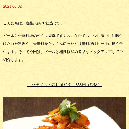
2021.06.02
こんにちは、逸品火鍋PR担当です。
ビールと中華料理の相性は抜群ですよね。なかでも、少し濃い目に味付
けされた料理や、香辛料をたくさん使ったピリ辛料理はビールに良く合
います。そこで今回は、ビールと相性抜群の逸品をピックアップしてご
紹介します。
「ハチノスの四川風和え」858円（税込）