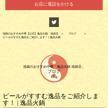
お店に電話をかける
池袋のおすすめ中華【公式】逸品火鍋 池袋店
>
ブログ
>
ビールがすすむ逸品をご紹介します！ | 逸品火鍋
池袋のおすすめ中華「逸品火鍋 池袋店」
ブログ
Blog
ビールがすすむ逸品をご紹介しま
す！ | 逸品火鍋