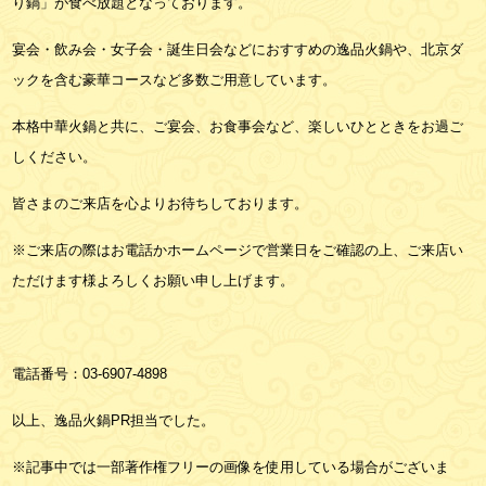
り鍋」が食べ放題となっております。
宴会・飲み会・女子会・誕生日会などにおすすめの逸品火鍋や、北京ダ
ックを含む豪華コースなど多数ご用意しています。
本格中華火鍋と共に、ご宴会、お食事会など、楽しいひとときをお過ご
しください。
皆さまのご来店を心よりお待ちしております。
※ご来店の際はお電話かホームページで営業日をご確認の上、ご来店い
ただけます様よろしくお願い申し上げます。
電話番号：
03-6907-4898
以上、逸品火鍋PR担当でした。
※記事中では一部著作権フリーの画像を使用している場合がございま