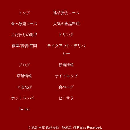
トップ
逸品宴会コース
食べ放題コース
人気の逸品料理
こだわりの逸品
ドリンク
個室/貸切/空間
テイクアウト・デリバ
リー
ブログ
新着情報
店舗情報
サイトマップ
ぐるなび
食べログ
ホットペッパー
ヒトサラ
Twitter
©︎ 池袋 中華 逸品火鍋 池袋店. All Rights Reserved.