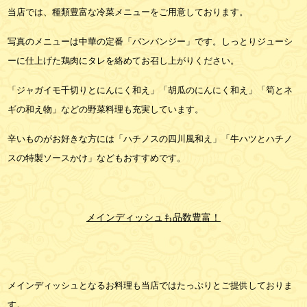
当店では、種類豊富な冷菜メニューをご用意しております。
写真のメニューは中華の定番「バンバンジー」です。しっとりジューシ
ーに仕上げた鶏肉にタレを絡めてお召し上がりください。
「ジャガイモ千切りとにんにく和え」「胡瓜のにんにく和え」「筍とネ
ギの和え物」などの野菜料理も充実しています。
辛いものがお好きな方には「ハチノスの四川風和え」「牛ハツとハチノ
スの特製ソースかけ」などもおすすめです。
メインディッシュも品数豊富！
メインディッシュとなるお料理も当店ではたっぷりとご提供しておりま
す。