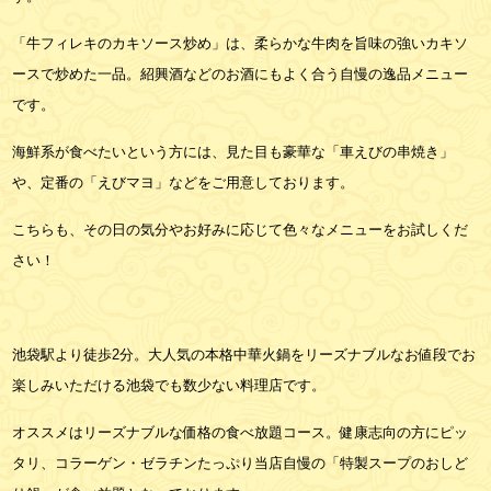
「牛フィレキのカキソース炒め」は、柔らかな牛肉を旨味の強いカキソ
ースで炒めた一品。紹興酒などのお酒にもよく合う自慢の逸品メニュー
です。
海鮮系が食べたいという方には、見た目も豪華な「車えびの串焼き」
や、定番の「えびマヨ」などをご用意しております。
こちらも、その日の気分やお好みに応じて色々なメニューをお試しくだ
さい！
池袋駅より徒歩2分。大人気の本格中華火鍋をリーズナブルなお値段でお
楽しみいただける池袋でも数少ない料理店です。
オススメはリーズナブルな価格の食べ放題コース。健康志向の方にピッ
タリ、コラーゲン・ゼラチンたっぷり当店自慢の「特製スープのおしど