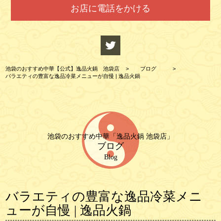
お店に電話をかける
池袋のおすすめ中華【公式】逸品火鍋 池袋店
>
ブログ
>
バラエティの豊富な逸品冷菜メニューが自慢 | 逸品火鍋
池袋のおすすめ中華「逸品火鍋 池袋店」
ブログ
Blog
バラエティの豊富な逸品冷菜メニ
ューが自慢 | 逸品火鍋