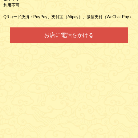
利用不可
QRコード決済：PayPay、支付宝（Alipay）、微信支付（WeChat Pay）
お店に電話をかける