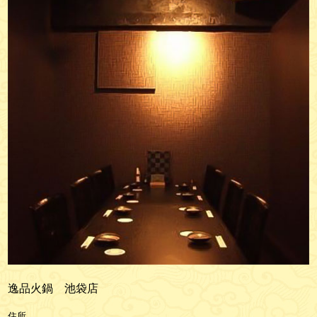
逸品火鍋 池袋店
住所