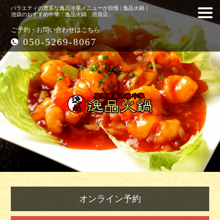
バラエティの豊富な逸品冷菜メニューが自慢 | 逸品火鍋｜
池袋のおすすめ中華「逸品火鍋 池袋店」
ご予約・お問い合わせはこちら
050-5269-8067
オンライン予約