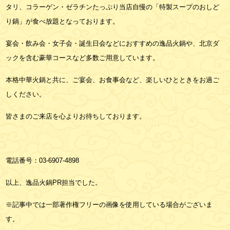
タリ、コラーゲン・ゼラチンたっぷり当店自慢の「特製スープのおしど
り鍋」が食べ放題となっております。
宴会・飲み会・女子会・誕生日会などにおすすめの逸品火鍋や、北京ダ
ックを含む豪華コースなど多数ご用意しています。
本格中華火鍋と共に、ご宴会、お食事会など、楽しいひとときをお過ご
しください。
皆さまのご来店を心よりお待ちしております。
電話番号：
03-6907-4898
以上、逸品火鍋PR担当でした。
※記事中では一部著作権フリーの画像を使用している場合がございま
す。