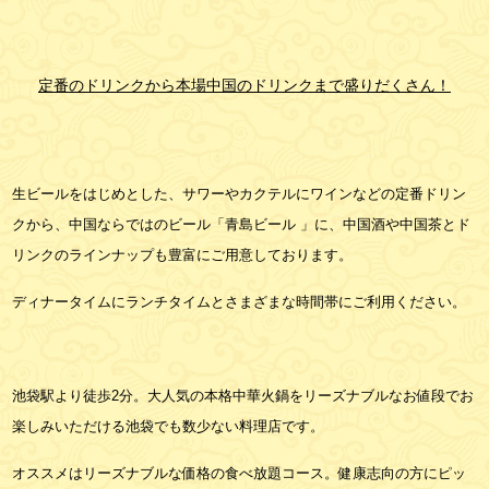
定番のドリンクから本場中国のドリンクまで盛りだくさん！
生ビールをはじめとした、サワーやカクテルにワインなどの定番ドリン
クから、中国ならではのビール「青島ビール 」に、中国酒や中国茶とド
リンクのラインナップも豊富にご用意しております。
ディナータイムにランチタイムとさまざまな時間帯にご利用ください。
池袋駅より徒歩2分。大人気の本格中華火鍋をリーズナブルなお値段でお
楽しみいただける池袋でも数少ない料理店です。
オススメはリーズナブルな価格の食べ放題コース。健康志向の方にピッ