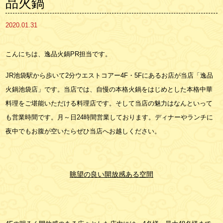
品火鍋
2020.01.31
こんにちは、逸品火鍋PR担当です。
JR池袋駅から歩いて2分ウエストコアー4F・5Fにあるお店が当店「逸品
火鍋池袋店」です。当店では、自慢の本格火鍋をはじめとした本格中華
料理をご堪能いただける料理店です。そして当店の魅力はなんといって
も営業時間です。月～日24時間営業しております。ディナーやランチに
夜中でもお腹が空いたらぜひ当店へお越しください。
眺望の良い開放感ある空間