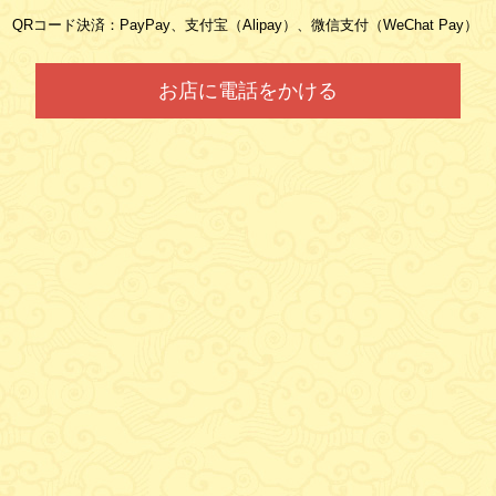
QRコード決済：PayPay、支付宝（Alipay）、微信支付（WeChat Pay）
お店に電話をかける