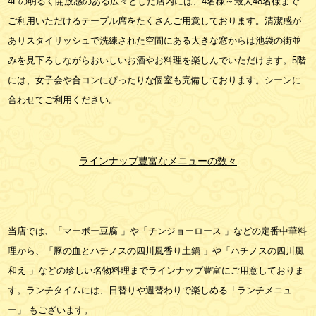
4Fの明るく開放感のある広々とした店内には、4名様～最大48名様まで
ご利用いただけるテーブル席をたくさんご用意しております。清潔感が
ありスタイリッシュで洗練された空間にある大きな窓からは池袋の街並
みを見下ろしながらおいしいお酒やお料理を楽しんでいただけます。5階
には、女子会や合コンにぴったりな個室も完備しております。シーンに
合わせてご利用ください。
ラインナップ豊富なメニューの数々
当店では、「マーボー豆腐 」や「チンジョーロース 」などの定番中華料
理から、「豚の血とハチノスの四川風香り土鍋 」や「ハチノスの四川風
和え 」などの珍しい名物料理までラインナップ豊富にご用意しておりま
す。ランチタイムには、日替りや週替わりで楽しめる「ランチメニュ
ー」 もございます。