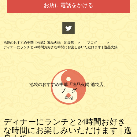
お店に電話をかける
池袋のおすすめ中華【公式】逸品火鍋 池袋店
>
ブログ
>
ディナーにランチと24時間お好きな時間にお楽しみいただけます | 逸品火鍋
池袋のおすすめ中華「逸品火鍋 池袋店」
ブログ
Blog
ディナーにランチと24時間お好き
な時間にお楽しみいただけます | 逸