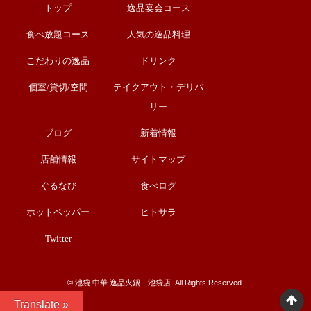
トップ
逸品宴会コース
食べ放題コース
人気の逸品料理
こだわりの逸品
ドリンク
個室/貸切/空間
テイクアウト・デリバ
リー
ブログ
新着情報
店舗情報
サイトマップ
ぐるなび
食べログ
ホットペッパー
ヒトサラ
Twitter
©︎ 池袋 中華 逸品火鍋 池袋店. All Rights Reserved.
Translate »