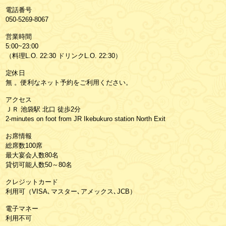
電話番号
050-5269-8067
営業時間
5:00~23:00
（料理L.O. 22:30 ドリンクL.O. 22:30）
定休日
無 。便利なネット予約をご利用ください。
アクセス
ＪＲ 池袋駅 北口 徒歩2分
2-minutes on foot from JR Ikebukuro station North Exit
お席情報
総席数100席
最大宴会人数80名
貸切可能人数50～80名
クレジットカード
利用可（VISA､マスター､アメックス､JCB）
電子マネー
利用不可