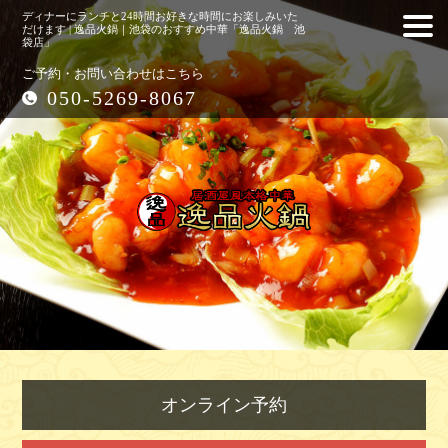
ディナーにランチと24時間お好きな時間にお楽しみいた
だけます | 逸品火鍋｜池袋のおすすめ中華「逸品火鍋 池
袋店」
ご予約・お問い合わせはこちら
050-5269-8067
オンライン予約