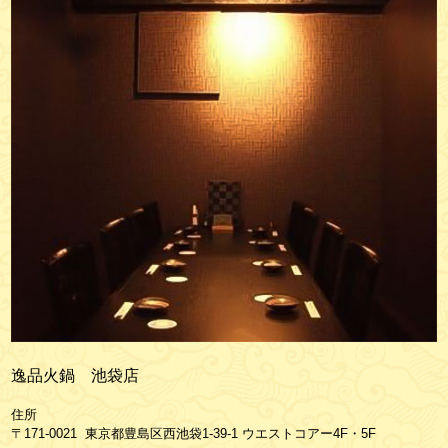
逸品火鍋 池袋店
住所
〒171-0021 東京都豊島区西池袋1-39-1 ウエストコアー4F・5F