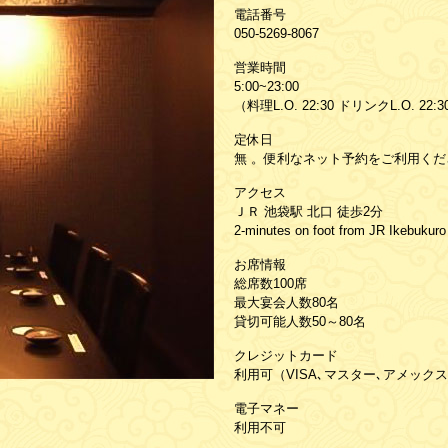
電話番号
050-5269-8067
営業時間
5:00~23:00
（料理L.O. 22:30 ドリンクL.O. 22:
定休日
無 。便利なネット予約をご利用くだ
アクセス
ＪＲ 池袋駅 北口 徒歩2分
2-minutes on foot from JR Ikebukuro 
お席情報
総席数100席
最大宴会人数80名
貸切可能人数50～80名
クレジットカード
利用可（VISA､マスター､アメックス
電子マネー
利用不可