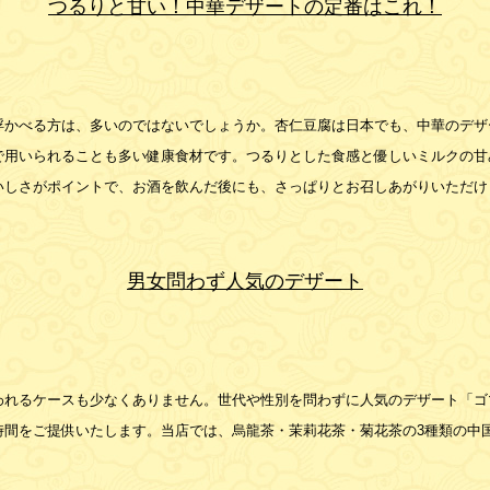
つるりと甘い！中華デザートの定番はこれ！
浮かべる方は、多いのではないでしょうか。杏仁豆腐は日本でも、中華のデザ
で用いられることも多い健康食材です。つるりとした食感と優しいミルクの甘
いしさがポイントで、お酒を飲んだ後にも、さっぱりとお召しあがりいただけ
男女問わず人気のデザート
われるケースも少なくありません。世代や性別を問わずに人気のデザート「ゴ
時間をご提供いたします。当店では、烏龍茶・茉莉花茶・菊花茶の3種類の中