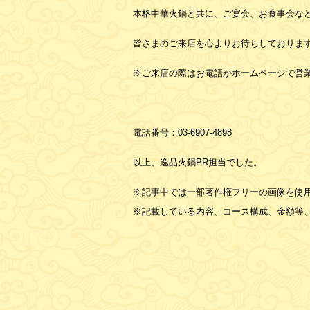
本格中華火鍋と共に、ご宴会、お食事会な
皆さまのご来店を心よりお待ちしておりま
※ご来店の際はお電話かホームページで営
電話番号：
03-6907-4898
以上、逸品火鍋PR担当でした。
※記事中では一部著作権フリーの画像を使
※記載している内容、コース構成、金額等