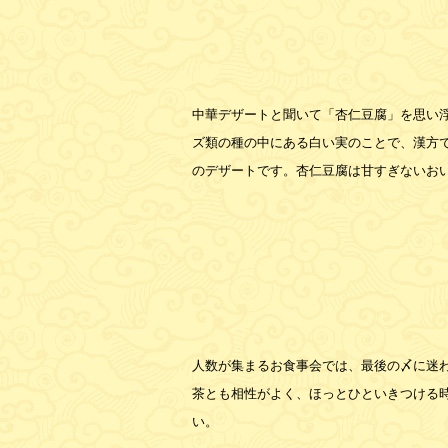
中華デザートと聞いて「杏仁豆腐」を思い
ズ類の種の中にある白い実のことで、漢方
のデザートです。杏仁豆腐は甘すぎないお
人数が集まるお食事会では、最後の〆に迷
茶とも相性がよく、ほっとひといきつける
い。