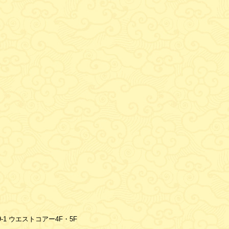
9-1 ウエストコアー4F・5F