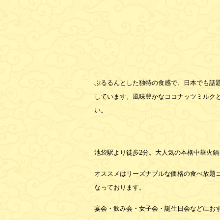
ぷるるんとした独特の食感で、日本でも話
しています。風味豊かなココナッツミルク
い。
池袋駅より徒歩2分。大人気の本格中華火
オススメはリーズナブルな価格の食べ放題
なっております。
宴会・飲み会・女子会・誕生日会などにお