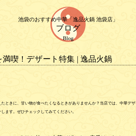
池袋のおすすめ中華「逸品火鍋 池袋店」
ブログ
Blog
満喫！デザート特集 | 逸品火鍋
えたときに、甘い物が食べたくなるときがありませんか？当店では、中華デザ
介します。ぜひチェックしてみてください。